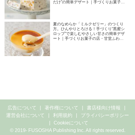
だけ”の簡単デザート｜手づくりお菓子の
店・甘堂ふわ作のやさしいおやつ
夏のなめらか「ミルクゼリー」のつくり
方。ひんやりとろける！手づくり“黒蜜シ
ロップ”で楽しむやさしい甘さの簡単デザ
ート｜手づくりお菓子の店・甘堂ふわ作
のやさしいおやつ
広告について
著作権について
書店様向け情報
運営会社について
利用規約
プライバシーポリシー
Cookieについて
© 2019- FUSOSHA Publishing Inc. All rights reserved.