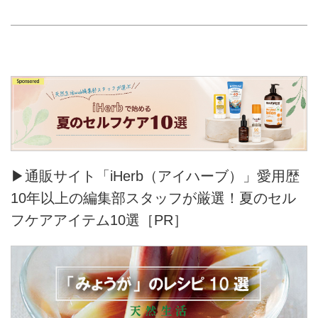
▶通販サイト「iHerb（アイハーブ）」愛用歴
10年以上の編集部スタッフが厳選！夏のセル
フケアアイテム10選［PR］