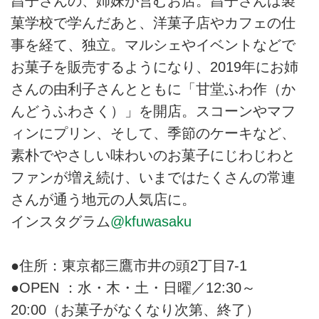
昌子さんの、姉妹が営むお店。昌子さんは製
菓学校で学んだあと、洋菓子店やカフェの仕
事を経て、独立。マルシェやイベントなどで
お菓子を販売するようになり、2019年にお姉
さんの由利子さんとともに「甘堂ふわ作（か
んどうふわさく）」を開店。スコーンやマフ
ィンにプリン、そして、季節のケーキなど、
素朴でやさしい味わいのお菓子にじわじわと
ファンが増え続け、いまではたくさんの常連
さんが通う地元の人気店に。
インスタグラム
@kfuwasaku
●住所：東京都三鷹市井の頭2丁目7-1
●OPEN ：水・木・土・日曜／12:30～
20:00（お菓子がなくなり次第、終了）