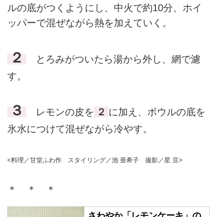
ルの底がつくようにし、中火で約10分、ホイ
ッパーで混ぜながら熱を加えていく。
２
とろみがついたら湯から外し、網で濾
す。
３
レモンの皮を
２
に加え、ボウルの底を
氷水につけて混ぜながら冷やす。
<料理／甘堂ふわ作 スタイリング／池 亜希子 撮影／星 亘>
＊ ＊ ＊
さわやか「レモンケーキ」の