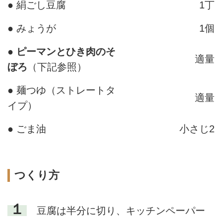
● 絹ごし豆腐
1丁
● みょうが
1個
●
ピーマンとひき肉のそ
適量
ぼろ
（下記参照）
● 麺つゆ（ストレートタ
適量
イプ）
● ごま油
小さじ2
つくり方
１
豆腐は半分に切り、キッチンペーパー