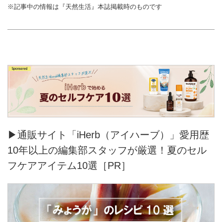
※記事中の情報は『天然生活』本誌掲載時のものです
▶通販サイト「iHerb（アイハーブ）」愛用歴
10年以上の編集部スタッフが厳選！夏のセル
フケアアイテム10選［PR］