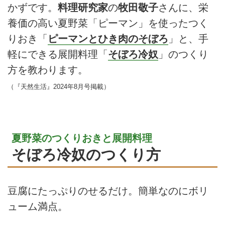
かずです。
料理研究家
の
牧田敬子
さんに、栄
養価の高い夏野菜「ピーマン」を使ったつく
りおき「
ピーマンとひき肉のそぼろ
」と、手
軽にできる展開料理「
そぼろ冷奴
」のつくり
方を教わります。
（『天然生活』2024年8月号掲載）
夏野菜のつくりおきと展開料理
そぼろ冷奴のつくり方
豆腐にたっぷりのせるだけ。簡単なのにボリ
ューム満点。