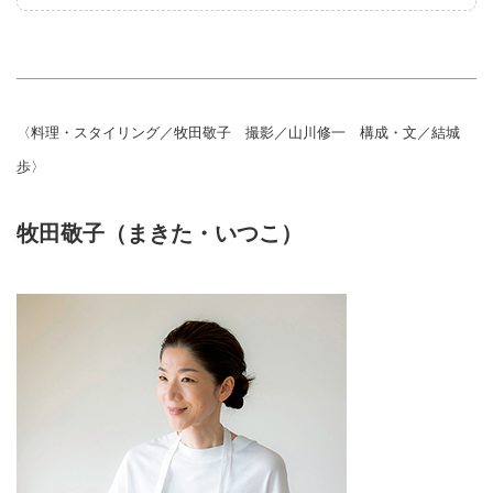
〈料理・スタイリング／牧田敬子 撮影／山川修一 構成・文／結城
歩〉
牧田敬子（まきた・いつこ）