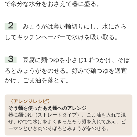
で余分な水分をおさえて器に盛る。
２
みょうがは薄い輪切りにし、水にさら
してキッチンペーパーで水けを吸い取る。
３
豆腐に麺つゆを小さじ1ずつかけ、そぼ
ろとみょうがをのせる。好みで麺つゆを適宜
かけ、ごま油を落とす。
〈アレンジレシピ〉
そう麺を使ったあえ麺へのアレンジ
器に麺つゆ（ストレートタイプ）、ごま油を入れて混
ぜ、ゆでて水けをよくきったそう麺を入れてあえ、ピ
ーマンとひき肉のそぼろとみょうがをのせる。