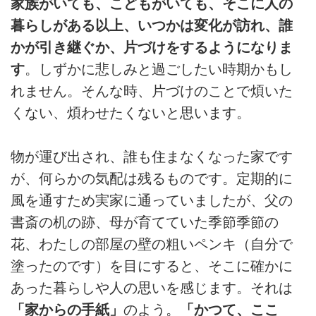
家族がいても、こどもがいても、そこに人の
暮らしがある以上、いつかは変化が訪れ、誰
かが引き継ぐか、片づけをするようになりま
す
。しずかに悲しみと過ごしたい時期かもし
れません。そんな時、片づけのことで煩いた
くない、煩わせたくないと思います。
物が運び出され、誰も住まなくなった家です
が、何らかの気配は残るものです。定期的に
風を通すため実家に通っていましたが、父の
書斎の机の跡、母が育てていた季節季節の
花、わたしの部屋の壁の粗いペンキ（自分で
塗ったのです）を目にすると、そこに確かに
あった暮らしや人の思いを感じます。それは
「家からの手紙」
のよう。
「かつて、ここ