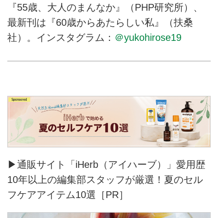
『55歳、大人のまんなか』（PHP研究所）、
最新刊は『60歳からあたらしい私』（扶桑
社）。インスタグラム：
＠yukohirose19
▶通販サイト「iHerb（アイハーブ）」愛用歴
10年以上の編集部スタッフが厳選！夏のセル
フケアアイテム10選［PR］