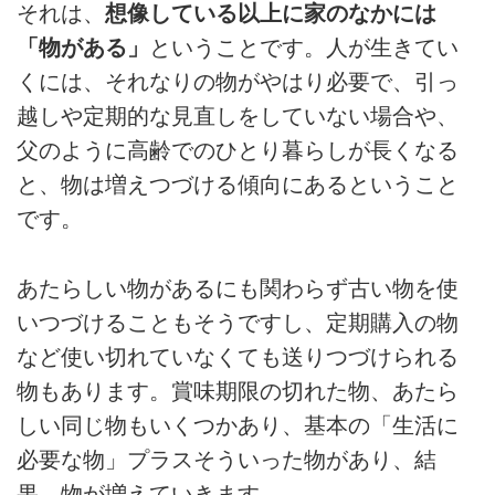
それは、
想像している以上に家のなかには
「物がある」
ということです。人が生きてい
くには、それなりの物がやはり必要で、引っ
越しや定期的な見直しをしていない場合や、
父のように高齢でのひとり暮らしが長くなる
と、物は増えつづける傾向にあるということ
です。
あたらしい物があるにも関わらず古い物を使
いつづけることもそうですし、定期購入の物
など使い切れていなくても送りつづけられる
物もあります。賞味期限の切れた物、あたら
しい同じ物もいくつかあり、基本の「生活に
必要な物」プラスそういった物があり、結
果、物が増えていきます。