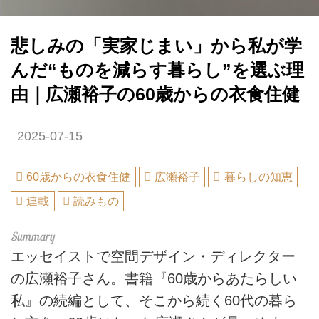
悲しみの「実家じまい」から私が学
んだ“ものを減らす暮らし”を選ぶ理
由｜広瀬裕子の60歳からの衣食住健
2025-07-15
60歳からの衣食住健
広瀬裕子
暮らしの知恵
連載
読みもの
エッセイストで空間デザイン・ディレクター
の広瀬裕子さん。書籍『60歳からあたらしい
私』の続編として、そこから続く60代の暮ら