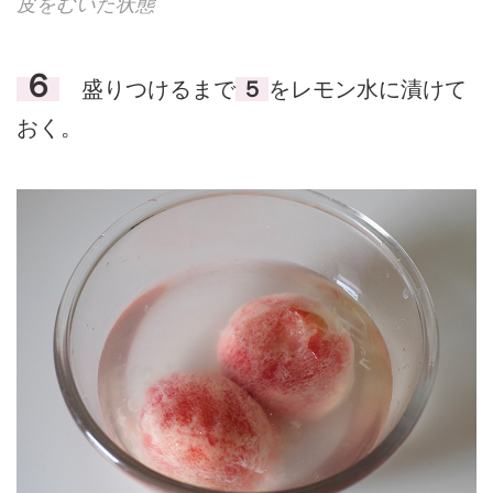
皮をむいた状態
６
盛りつけるまで
５
をレモン水に漬けて
おく。