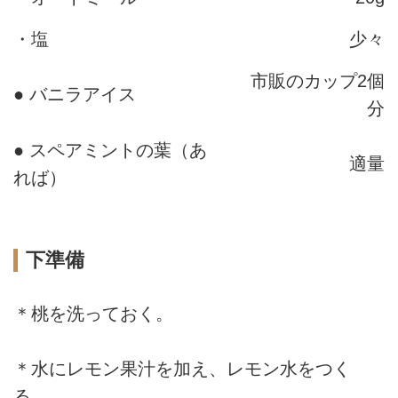
・塩
少々
市販のカップ2個
● バニラアイス
分
● スペアミントの葉（あ
適量
れば）
下準備
＊桃を洗っておく。
＊水にレモン果汁を加え、レモン水をつく
る。