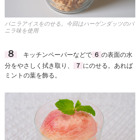
バニラアイスをのせる。今回はハーゲンダッツのバ
ニラ味を使用
８
キッチンペーパーなどで
６
の表面の水
分をやさしく拭き取り、
７
にのせる。あれば
ミントの葉を飾る。