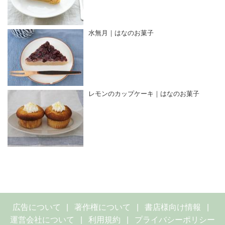
水無月｜はなのお菓子
レモンのカップケーキ｜はなのお菓子
広告について
著作権について
書店様向け情報
運営会社について
利用規約
プライバシーポリシー