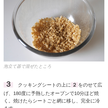
泡立て器で混ぜたところ
３
クッキングシートの上に
２
をのせて広
げ、180度に予熱したオーブンで10分ほど焼
く。焼けたらシートごと網に移し、完全に冷