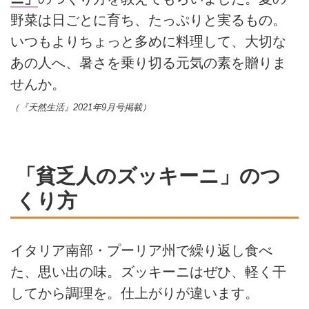
野菜は日ごとに育ち、たっぷりと実るもの。
いつもよりちょっと多めに料理して、大切な
あの人へ、暑さを乗り切る元気の素を贈りま
せんか。
（『天然生活』2021年9月号掲載）
「貧乏人のズッキーニ」のつ
くり方
イタリア南部・プーリア州で繰り返し食べ
た、思い出の味。ズッキーニはぜひ、軽く干
してから調理を。仕上がりが違います。