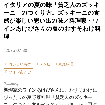
イタリアの夏の味「貧乏人のズッキ
ーニ」のつくり方。ズッキーニの食
感が楽しい思い出の味／料理家・ワ
インあけびさんの夏のおすそわけ料
理
2025-07-30
おいしいもの
レシピ
家庭料理
ワインあけび
料理家のワインあけびさん
に、おすそわけに
ぴったりの夏野菜料理
「貧乏人のズッキー
ニ」
のつくり方を教えてもらいました。夏の