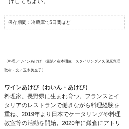
げしてもよい。
保存期間：冷蔵庫で5日間ほど
〈料理／ワインあけび 撮影／在本彌生 スタイリング／久保原惠理
取材・文／玉木美企子〉
ワインあけび（わいん・あけび）
料理家。長野県に生まれ育つ。フランスとイ
タリアのレストランで働きながら料理経験を
重ね、2019年より日本でケータリングや料理
教室等の活動を開始。2020年に鎌倉にアトリ