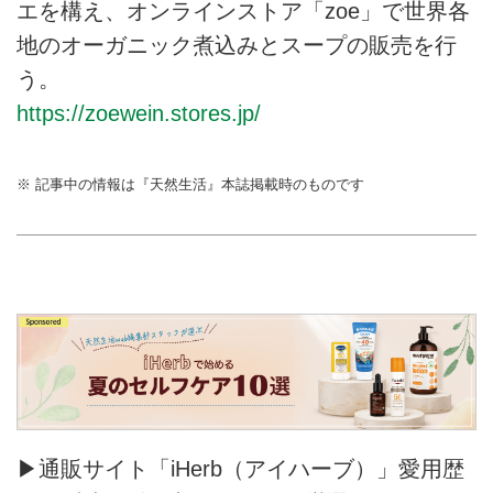
エを構え、オンラインストア「zoe」で世界各
地のオーガニック煮込みとスープの販売を行
う。
https://zoewein.stores.jp/
※ 記事中の情報は『天然生活』本誌掲載時のものです
▶通販サイト「iHerb（アイハーブ）」愛用歴