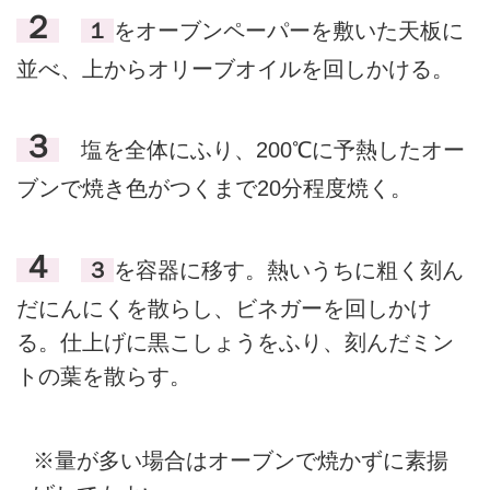
２
１
をオーブンペーパーを敷いた天板に
並べ、上からオリーブオイルを回しかける。
３
塩を全体にふり、200℃に予熱したオー
ブンで焼き色がつくまで20分程度焼く。
４
３
を容器に移す。熱いうちに粗く刻ん
だにんにくを散らし、ビネガーを回しかけ
る。仕上げに黒こしょうをふり、刻んだミン
トの葉を散らす。
※量が多い場合はオーブンで焼かずに素揚