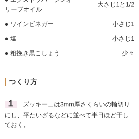
大さじ1と1/2
リーブオイル
● ワインビネガー
小さじ1
● 塩
小さじ1
● 粗挽き黒こしょう
少々
つくり方
１
ズッキーニは3mm厚さくらいの輪切り
にし、平たいざるなどに並べて半日ほど干し
ておく。