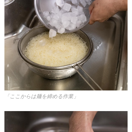
「ここからは麺を締める作業」