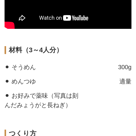
材料（3～4人分）
⚫︎ そうめん
300g
⚫︎ めんつゆ
適量
⚫︎ お好みで薬味（写真は刻
んだみょうがと長ねぎ）
つくり方