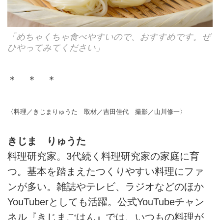
「めちゃくちゃ食べやすいので、おすすめです。ぜ
ひやってみてください」
＊ ＊ ＊
〈料理／きじまりゅうた 取材／吉田佳代 撮影／山川修一〉
きじま りゅうた
料理研究家。3代続く料理研究家の家庭に育
つ。基本を踏まえたつくりやすい料理にファ
ンが多い。雑誌やテレビ、ラジオなどのほか
YouTuberとしても活躍。公式YouTubeチャン
ネル『きじまごはん』では、いつもの料理が