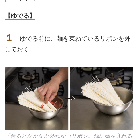
【ゆでる】
１
ゆでる前に、麺を束ねているリボンを外
しておく。
「焦るとなかなか外れないリボン。鍋に麺を入れる