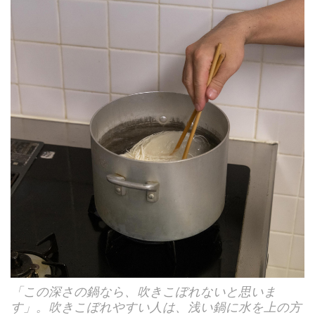
「この深さの鍋なら、吹きこぼれないと思いま
す」。吹きこぼれやすい人は、浅い鍋に水を上の方