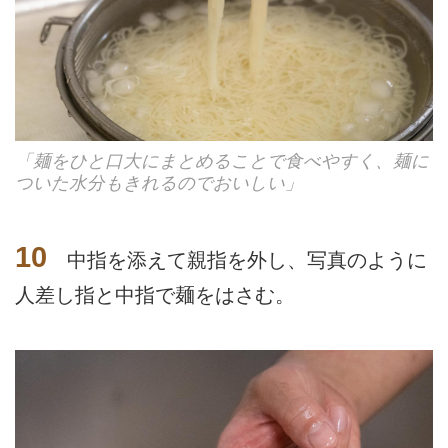
「麺をひと口大にまとめることで食べやすく、麺に
ついた水分もきれるのでおいしい」
10
中指を添えて親指を外し、写真のように
人差し指と中指で麺をはさむ。