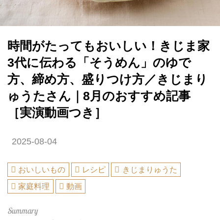
時間がたってもおいしい！きじま家
3代に伝わる「そうめん」のゆで
方、締め方、盛りつけ方／きじまり
ゅうたさん｜8月のおすすめ記事
［実演動画つき］
2025-08-04
おいしいもの
レシピ
きじまりゅうた
家庭料理
動画