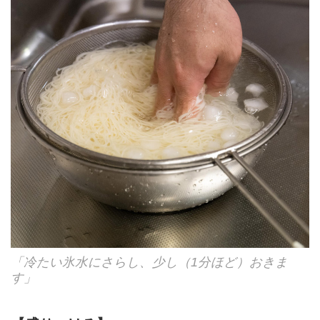
「冷たい氷水にさらし、少し（1分ほど）おきま
す」