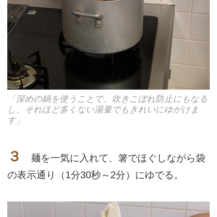
「深めの鍋を使うことで、吹きこぼれ防止にもなる
し、それほど多くない湯量でもきれいにゆがけま
す」
３
麺を一気に入れて、箸でほぐしながら袋
の表示通り（1分30秒～2分）にゆでる。