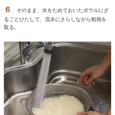
６
そのまま、水をためておいたボウルにざ
るごとひたして、流水にさらしながら粗熱を
取る。