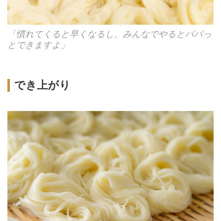
「慣れてくると早くなるし、みんなでやるとパパっ
とできますよ」
でき上がり