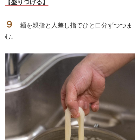
【盛りつける】
９
麺を親指と人差し指でひと口分ずつつま
む。