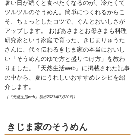
暑い日が続くと食べたくなるのが、冷たくて
ツルツルのそうめん。簡単につくれるからこ
そ、ちょっとしたコツで、ぐんとおいしさが
アップします。 おばあさまとお母さまも料理
研究家という家庭で育った、きじまりゅうた
さんに、代々伝わるきじま家の本当においし
い「そうめんのゆで方と盛りつけ方」を教わ
りました。『天然生活web』に掲載された記事
の中から、夏にうれしいおすすめレシピを紹
介します。
（『天然生活web』初出2023年7月20日）
きじま家のそうめん