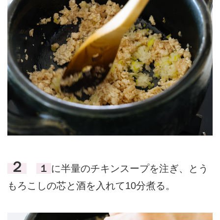
２
１
に半量のチキンスープを注ぎ、とう
もろこしの芯と酒を入れて10分煮る。