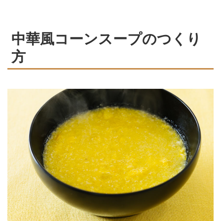
中華風コーンスープのつくり
方