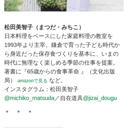
松田美智子（まつだ・みちこ）
日本料理をベースにした家庭料理の教室を
1993年より主宰。鎌倉で育った子ども時代か
ら身近だった保存食づくりを基本に、いまの
時代に無理なく楽しめる季節の仕事を提案。
著書に『65歳からの食事革命 』（文化出版
局）
など。
amazonで見る
インスタグラム：松田美智子
@michiko_matsuda
／自在道具
@jizai_dougu
＊ ＊ ＊