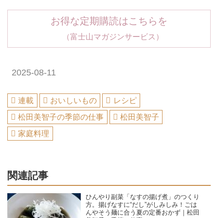
お得な定期購読はこちらを
（富士山マガジンサービス）
2025-08-11
連載
おいしいもの
レシピ
松田美智子の季節の仕事
松田美智子
家庭料理
関連記事
ひんやり副菜「なすの揚げ煮」のつくり
方。揚げなすに“だし”がしみしみ！ごは
んやそう麺に合う夏の定番おかず｜松田