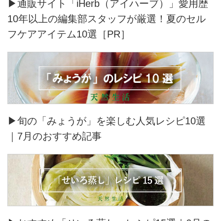
▶通販サイト「iHerb（アイハーブ）」愛用歴
10年以上の編集部スタッフが厳選！夏のセル
フケアアイテム10選［PR］
▶旬の「みょうが」を楽しむ人気レシピ10選
｜7月のおすすめ記事