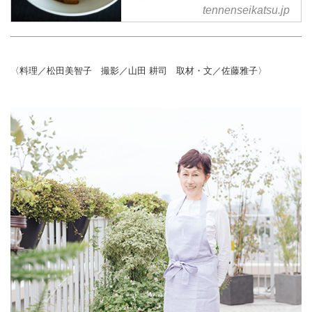
tennenseikatsu.jp
〈料理／松田美智子 撮影／山田 耕司 取材・文／佐藤雅子〉