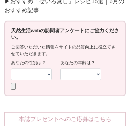
▶おすすめ「せいろ蒸し」レシピ15選｜6月の
おすすめ記事
本誌プレゼントへのご応募はこちら