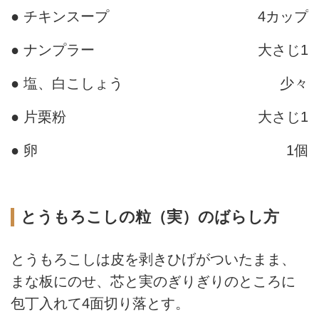
● チキンスープ
4カップ
● ナンプラー
大さじ1
● 塩、白こしょう
少々
● 片栗粉
大さじ1
● 卵
1個
とうもろこしの粒（実）のばらし方
とうもろこしは皮を剥きひげがついたまま、
まな板にのせ、芯と実のぎりぎりのところに
包丁入れて4面切り落とす。