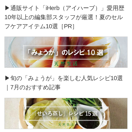
▶通販サイト「iHerb（アイハーブ）」愛用歴
10年以上の編集部スタッフが厳選！夏のセル
フケアアイテム10選［PR］
▶旬の「みょうが」を楽しむ人気レシピ10選
｜7月のおすすめ記事