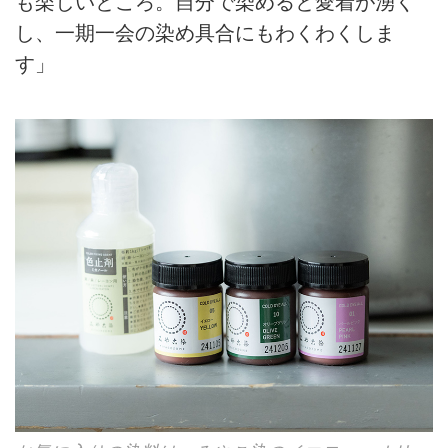
も楽しいところ。自分で染めると愛着が湧く
し、一期一会の染め具合にもわくわくしま
す」