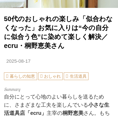
50代のおしゃれの楽しみ「似合わな
くなった」お気に入りは“今の自分
に似合う色”に染めて楽しく解決／
ecru・桐野恵美さん
2025-08-17
暮らしの知恵
おしゃれ
生活道具
自分にとって心地のよい暮らしを送るため
に、さまざまな工夫を楽しんでいる
小さな生
活道具店「ecru」
主宰の
桐野恵美
さん。もち