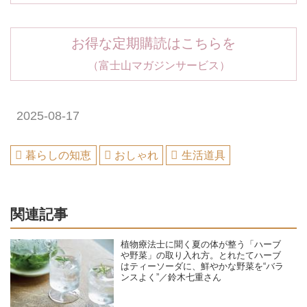
お得な定期購読はこちらを
（富士山マガジンサービス）
2025-08-17
暮らしの知恵
おしゃれ
生活道具
関連記事
植物療法士に聞く夏の体が整う「ハーブ
や野菜」の取り入れ方。とれたてハーブ
はティーソーダに、鮮やかな野菜を“バラ
ンスよく”／鈴木七重さん