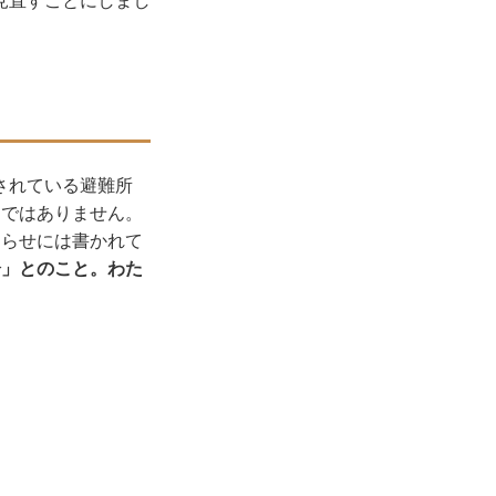
見直すことにしまし
されている避難所
的ではありません。
知らせには書かれて
分」とのこと。わた