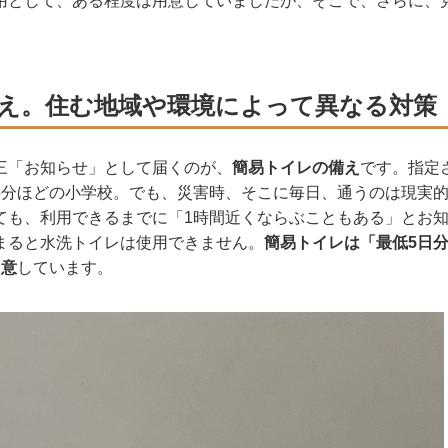
用として、ある程度は用意していましたが、そこで、さらに、
え。住む地域や環境によって異なる対策
三「お知らせ」として届くのが、
簡易トイレの備え
です。指定
5分ほどの小学校。でも、災害時、そこに毎日、通うのは現実
ても、利用できるまでに「1時間近くならぶこともある」とお
まると水洗トイレは使用できません。
簡易トイレは「最低5日
用意
しています。