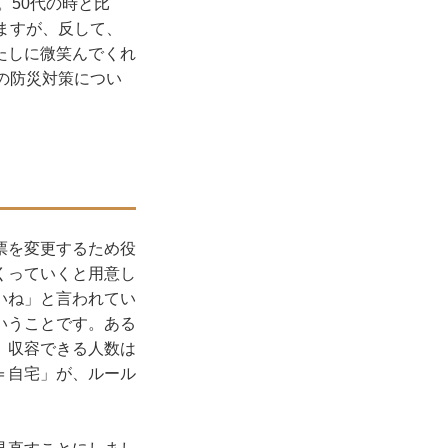
。50代の時と比
ますが、反して、
たしに微笑んでくれ
の防災対策につい
票を変更するため役
くっていくと用意し
いね」と言われてい
いうことです。ある
、収容できる人数は
＝自宅」が、ルール