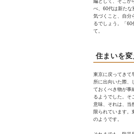
編として、そこから
べ、60代は新た
気づくこと、自分
るでしょう。「6
て。
住まいを変
東京に戻ってきて
所に出向いた際、
ておくべき物が事
るようでした。そ
意味、それは、当
限られています。
のようです。