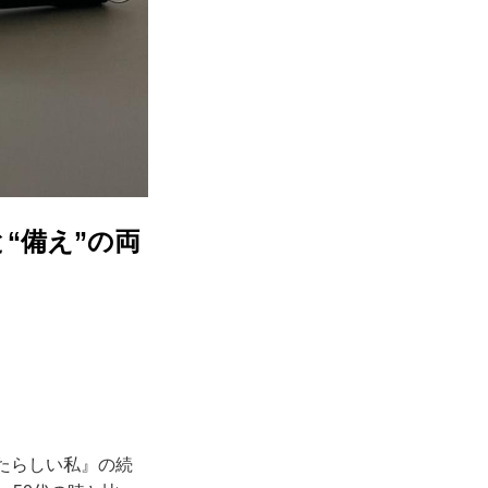
“備え”の両
たらしい私』の続