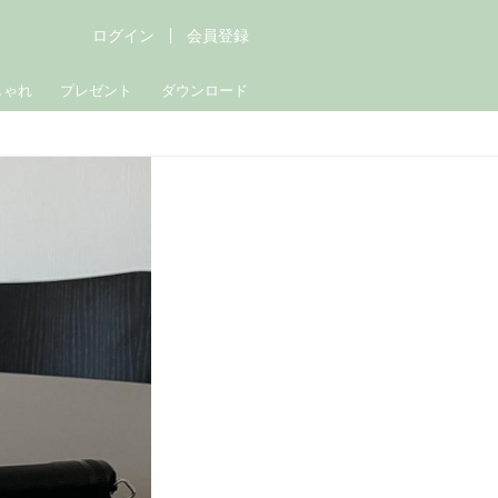
ログイン
会員登録
しゃれ
プレゼント
ダウンロード