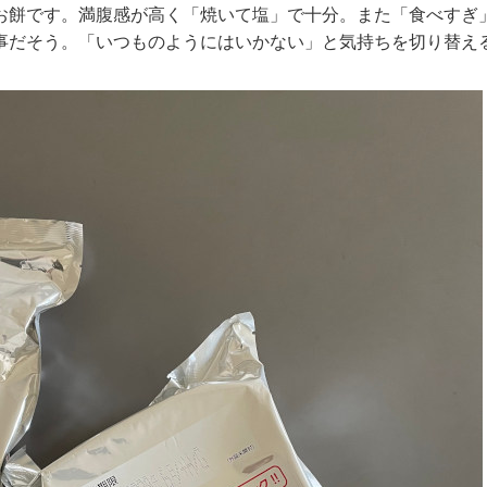
お餅です。満腹感が高く「焼いて塩」で十分。また「食べすぎ
事だそう。「いつものようにはいかない」と気持ちを切り替え