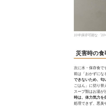
10年保存可能な「
災害時の食
次に水・保存食で
前は「おかずにな
できないため、匂
ごはん」に切り替
スープ類はお湯が
時は、体力気力を
処理できず、悪臭