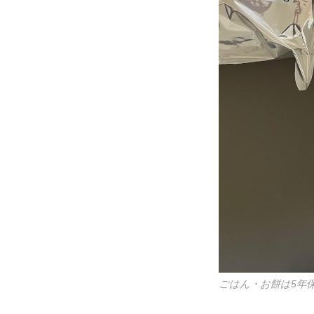
ごはん・お餅は5年