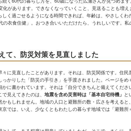
続く60代の暮らし方を、60歳になった広瀬さんが見つめます
な変化があります。できなくなっていくこと、見送ることも増え
らしく過ごせるようになる時間できれば、年齢は、やさしくわ
0代の衣食住健」。おつき合いいただけたら、うれしいです。私
えて、防災対策を見直しました
早々に見直したことがあります。それは、防災関係です。住民
しっかりした「防災の手引き」を手渡されました。ページをめ
細かに書かれています。それは「自分できちんと備えてくださ
こで見えてきたのは、
地震を含め災害時は「基本自宅待機」
と
然かもしれません。地域の人口と避難所の数・広さを考えると
東京では、いえ、少なくともわたしの暮らす地域では「避難所