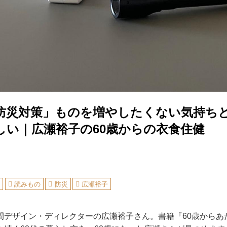
防災対策」ものを増やしたくない気持ちと
しい｜広瀬裕子の60歳からの衣食住健
健
読みもの
防災
広瀬裕子
間デザイン・ディレクターの広瀬裕子さん。書籍『60歳からあ