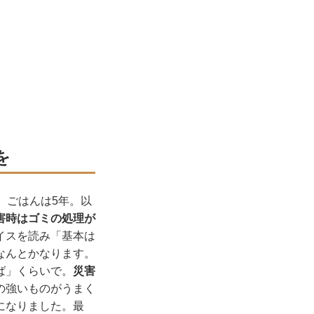
を
。ごはんは5年。以
害時はゴミの処理が
イスを読み「基本は
なんとかなります。
ば」くらいで。
災害
の強いものがうまく
になりました。最