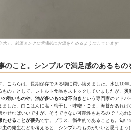
10年水」。給湯タンクに意識的にお湯をためるようにしています
事のこと。シンプルで満足感のあるもの
す。こちらは、長期保存できる物に買い換えました。水は10年
るもの」として、レトルト食品もストックしていましたが、
災
いの強いものや、油が多いものは不向き
という専門家のアドバ
えました。白ごはんに塩・梅干し・味噌・ごま、海苔があれば
沸かせればいいですが、そうできない可能性もあるので「あれ
保たせることが優先
です。プラス、衛生的であることも。匂い
や虫の発生などを考えると、シンプルなものがいいと思うよう