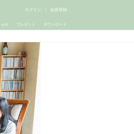
ログイン
会員登録
しゃれ
プレゼント
ダウンロード