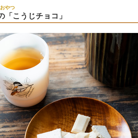
おやつ
の「こうじチョコ」