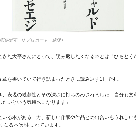
北園克衛著 リブロポート 絶版）
てきた大平さんにとって、読み返したくなる本とは「ひもとく
」。
文章を書いていて行き詰まったときに読み返す1冊です。
き、表現の独創性とその深さに打ちのめされました。自分も文
したいという気持ちになります」
ている本がある一方、新しい作家や作品との出合いもうれしい
くなる本”が生まれています。