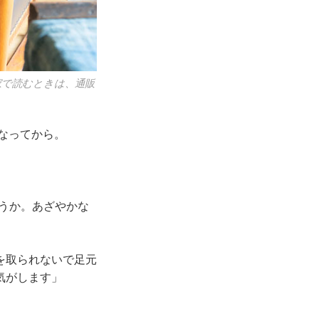
家で読むときは、通販
なってから。
。
うか。あざやかな
を取られないで足元
気がします」