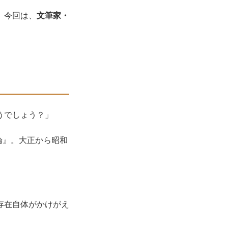
。今回は、
文筆家・
うでしょう？」
論』。大正から昭和
存在自体がかけがえ