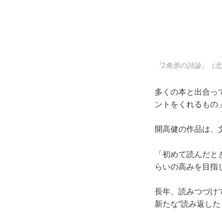
『2角形の詩論』（
多くの本と出合っ
ントをくれるもの
開高健の作品は、
「初めて読んだと
らいの高みを目指
長年、読みつづけ
新たな“読み返した