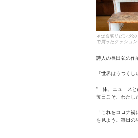
本は自宅リビングの
で買ったクッション
詩人の長田弘の作
『世界はうつくし
“一体、ニュース
毎日こそ、わたし
「これをコロナ禍
を見よう。毎日の