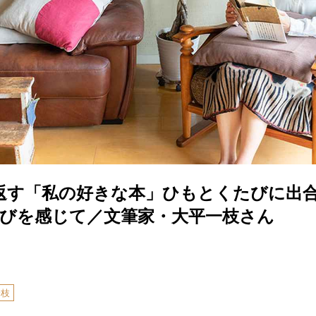
返す「私の好きな本」ひもとくたびに出合
喜びを感じて／文筆家・大平一枝さん
一枝