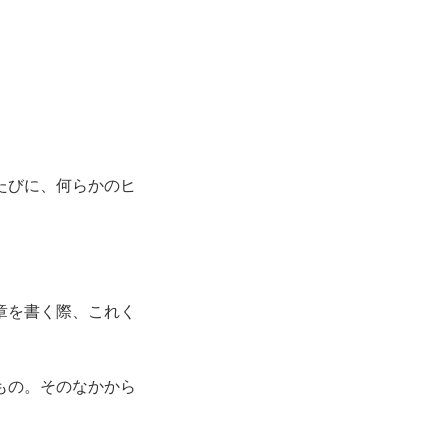
たびに、何らかのヒ
章を書く際、これく
もの。そのなかから