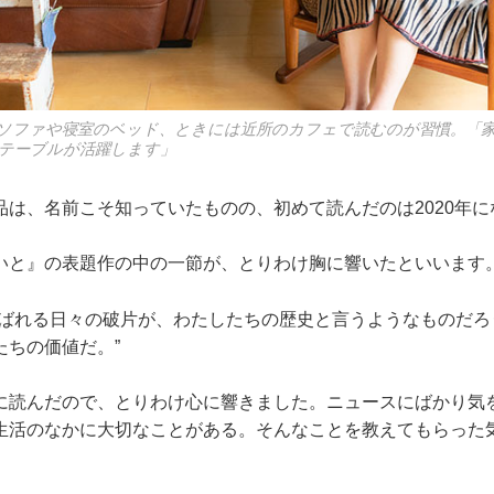
ソファや寝室のベッド、ときには近所のカフェで読むのが習慣。「
テーブルが活躍します」
品は、名前こそ知っていたものの、初めて読んだのは2020年に
いと』の表題作の中の一節が、とりわけ胸に響いたといいます
とばれる日々の破片が、わたしたちの歴史と言うようなものだろ
たちの価値だ。”
に読んだので、とりわけ心に響きました。ニュースにばかり気
生活のなかに大切なことがある。そんなことを教えてもらった