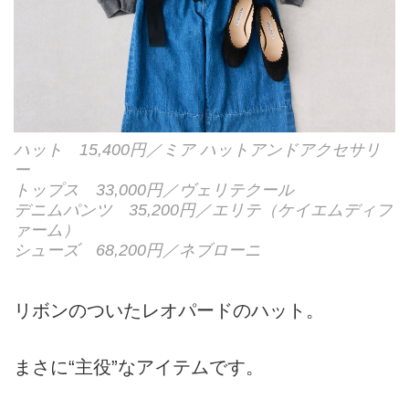
ハット 15,400円／ミア ハットアンドアクセサリ
ー
トップス 33,000円／ヴェリテクール
デニムパンツ 35,200円／エリテ（ケイエムディフ
ァーム）
シューズ 68,200円／ネブローニ
リボンのついたレオパードのハット。
まさに“主役”なアイテムです。