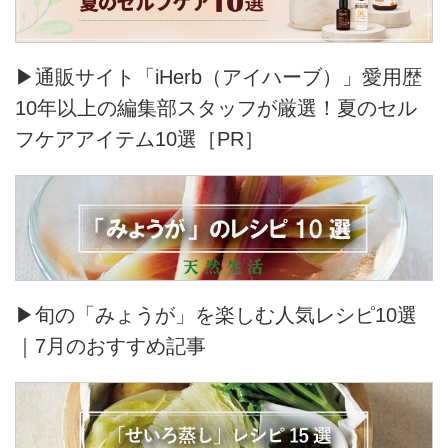
▶通販サイト「iHerb（アイハーブ）」愛用歴
10年以上の編集部スタッフが厳選！夏のセル
フケアアイテム10選［PR］
▶旬の「みょうが」を楽しむ人気レシピ10選
｜7月のおすすめ記事