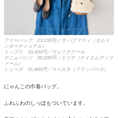
ファーバッグ 23,100円／ザ バグマティ（セムイ
ンターナショナル）
トップス 33,000円／ヴェリテクール
デニムパンツ 35,200円／エリテ（ケイエムディフ
ァーム）
シューズ 31,900円／スペルタ（フラッパーズ）
にゃんこの巾着バッグ。
ふわふわのしっぽもついています。