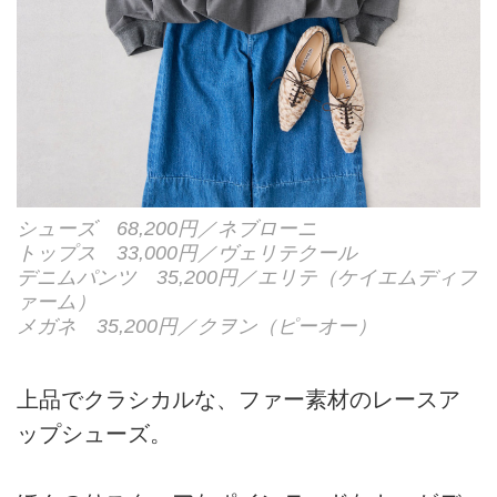
シューズ 68,200円／ネブローニ
トップス 33,000円／ヴェリテクール
デニムパンツ 35,200円／エリテ（ケイエムディフ
ァーム）
メガネ 35,200円／クヲン（ピーオー）
上品でクラシカルな、ファー素材のレースア
ップシューズ。