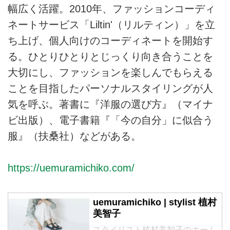
幅広く活躍。2010年、ファッションコーディ
ネートサービス「Liltin'（リルティン）」を立
ち上げ、個人向けのコーディネートを開始す
る。ひとりひとりとじっくり向き合うことを
大切にし、ファッションを楽しんでもらえる
ことを目指したパーソナルスタイリングが人
気を呼ぶ。著書に『洋服の選び方』（マイナ
ビ出版）、電子書籍『「今の自分」に似合う
服』（扶桑社）などがある。
https://uemuramichiko.com/
uemuramichiko | stylist 植村
美智子
スタイリスト植村美智子のホーム