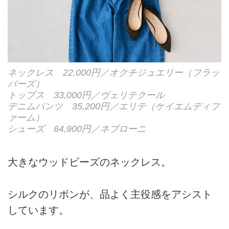
ネックレス 22,000円／オクチジュエリー（フラッ
パーズ）
トップス 33,000円／ヴェリテクール
デニムパンツ 35,200円／エリテ（ケイエムディフ
ァーム）
シューズ 64,900円／ネブローニ
大きなウッドビーズのネックレス。
シルクのリボンが、品よく主役感をアシスト
しています。