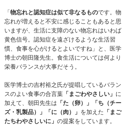
「
物忘れと認知症は似て非なるもの
です。物
忘れが増えると不安に感じることもあると思
いますが、生活に支障のない物忘れはいわば
黄色信号。認知症を遠ざけるような生活習
慣、食事を心がけるとよいですね」と、医学
博士の朝田隆先生。食生活については何より
栄養バランスが大事だそう。
医学博士の吉村裕之氏が提唱しているバラン
スのよい食事の合言葉
「まごわやさしい」
に
加えて、朝田先生は
「た（卵）」「ち（チー
ズ・乳製品）」「に（肉）」
を加えた
「まご
たちわやさしいに」
の提案をしています。