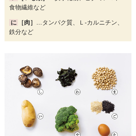
食物繊維など
に
［肉］
…タンパク質、Ｌ-カルニチン、
鉄分など