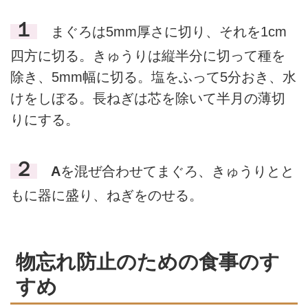
１
まぐろは5mm厚さに切り、それを1cm
四方に切る。きゅうりは縦半分に切って種を
除き、5mm幅に切る。塩をふって5分おき、水
けをしぼる。長ねぎは芯を除いて半月の薄切
りにする。
２
A
を混ぜ合わせてまぐろ、きゅうりとと
もに器に盛り、ねぎをのせる。
物忘れ防止のための食事のす
すめ