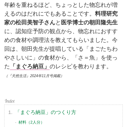
年齢を重ねるほど、ちょっとした物忘れが増
えるのはだれにでもあることです。
料理研究
家の松田美智子さん
と
医学博士の朝田隆先生
に、認知症予防の観点から、物忘れにおすす
めの食材や調理法を教えてもらいました。今
回は、朝田先生が提唱している「まごたちわ
やさしいに」の食材から、「さ＝魚」を使っ
た
「まぐろ納豆」
のレシピを教わります。
（『天然生活』2024年11月号掲載）
「まぐろ納豆」のつくり方
材料（2人分）