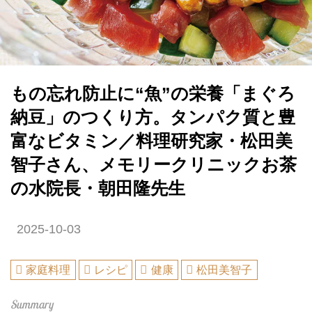
もの忘れ防止に“魚”の栄養「まぐろ
納豆」のつくり方。タンパク質と豊
富なビタミン／料理研究家・松田美
智子さん、メモリークリニックお茶
の水院長・朝田隆先生
2025-10-03
家庭料理
レシピ
健康
松田美智子