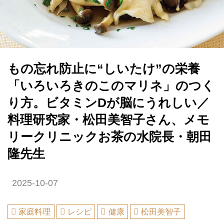
もの忘れ防止に“しいたけ”の栄養
「いろいろきのこのマリネ」のつく
り方。ビタミンDが脳にうれしい／
料理研究家・松田美智子さん、メモ
リークリニックお茶の水院長・朝田
隆先生
2025-10-07
家庭料理
レシピ
健康
松田美智子