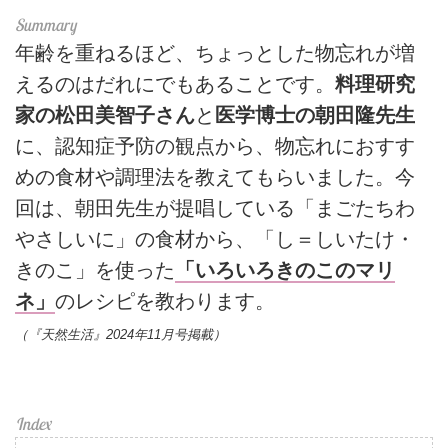
年齢を重ねるほど、ちょっとした物忘れが増
えるのはだれにでもあることです。
料理研究
家の松田美智子さん
と
医学博士の朝田隆先生
に、認知症予防の観点から、物忘れにおすす
めの食材や調理法を教えてもらいました。今
回は、朝田先生が提唱している「まごたちわ
やさしいに」の食材から、「し＝しいたけ・
きのこ」を使った
「いろいろきのこのマリ
ネ」
のレシピを教わります。
（『天然生活』2024年11月号掲載）