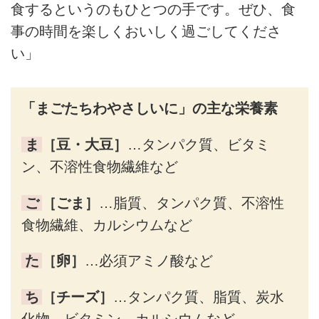
食するというのもひとつの手です。ぜひ、食
事の時間を楽しくおいしく過ごしてくださ
い」
「まごたちわやさしいに」の主な栄養素
ま
［豆・大豆］
…タンパク質、ビタミ
ン、不溶性食物繊維など
ご
［ごま］
…脂質、タンパク質、不溶性
食物繊維、カルシウムなど
た
［卵］
…必須アミノ酸など
ち
［チーズ］
…タンパク質、脂質、炭水
化物、ビタミン、カルシウムなど