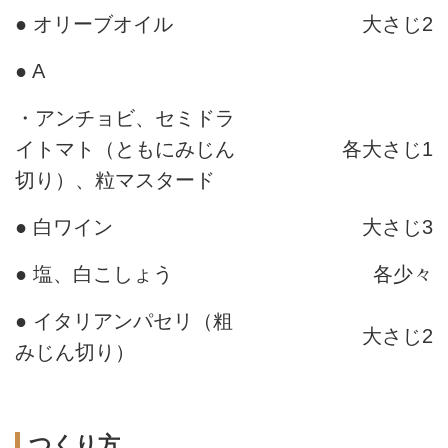
● オリーブオイル
大さじ2
● A
・アンチョビ、セミドラ
イトマト（ともにみじん
各大さじ1
切り）、粒マスタード
● 白ワイン
大さじ3
● 塩、白こしょう
各少々
● イタリアンパセリ（粗
大さじ2
みじん切り）
つくり方