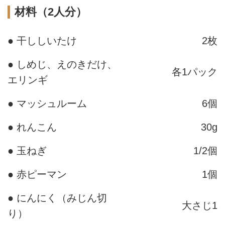
材料（2人分）
● 干ししいたけ
2枚
● しめじ、えのきだけ、
各1パック
エリンギ
● マッシュルーム
6個
● れんこん
30g
● 玉ねぎ
1/2個
● 赤ピーマン
1個
● にんにく（みじん切
大さじ1
り）