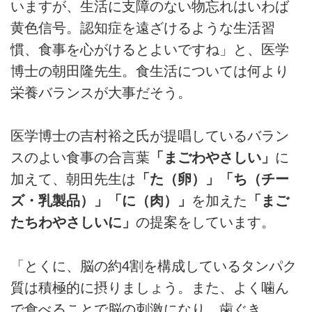
いますが、生活に支障のない物忘れはいわば
黄色信号。認知症を遠ざけるような生活習
慣、食事を心がけるとよいですね」と、医学
博士の朝田隆先生。食生活については何より
栄養バランスが大事だそう。
医学博士の吉村裕之氏が提唱しているバラン
スのよい食事の合言葉
「まごわやさしい」
に
加えて、朝田先生は
「た（卵）」「ち（チー
ズ・乳製品）」「に（肉）」
を加えた
「まご
たちわやさしいに」
の提案をしています。
「とくに、脳の約4割を構成しているタンパク
質は積極的に摂りましょう。また、よく噛ん
で食べることで脳の刺激になり、歯ぐき、