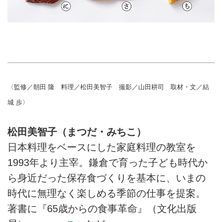
〈監修／朝田 隆 料理／松田美智子 撮影／山田耕司 取材・文／結
城 歩〉
松田美智子（まつだ・みちこ）
日本料理をベースにした家庭料理の教室を
1993年より主宰。鎌倉で育った子ども時代か
ら身近だった保存食づくりを基本に、いまの
時代に無理なく楽しめる季節の仕事を提案。
著書に『65歳からの食事革命』（文化出版