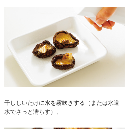
干ししいたけに水を霧吹きする（または水道
水でさっと濡らす）。