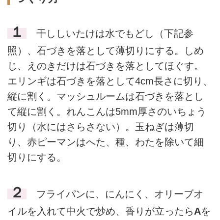
１
干ししいたけは水でもどし（下記参
照）、石づきを落として薄切りにする。しめ
じ、えのきだけは石づきを落としてほぐす。
エリンギは石づきを落として4cm長さに切り、
縦に割く。マッシュルームは石づきを落とし
て縦に割く。れんこんは5mm厚さのいちょう
切り（水にはさらさない）。玉ねぎは薄切
り、赤ピーマンはへた、種、わたを除いて細
切りにする。
２
フライパンに、にんにく、オリーブオ
イルを入れて中火で炒め、香りが立ったら
A
を