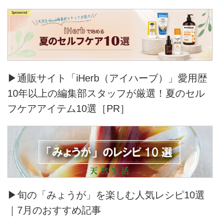
▶通販サイト「iHerb（アイハーブ）」愛用歴
10年以上の編集部スタッフが厳選！夏のセル
フケアアイテム10選［PR］
▶旬の「みょうが」を楽しむ人気レシピ10選
｜7月のおすすめ記事