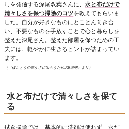
しを発信する深尾双葉さんに、
水と布だけで
清々しさを保つ掃除のコツ
を教えてもらいま
した。自分が好きなものにとことん向き合
い、不要なものを手放すことで心と暮らしを
整えた深尾さん。整えた部屋を保つための工
夫には、軽やかに生きるヒントが詰まってい
ます。
（『ほんとうの豊かさに出合うための9週間』より）
水と布だけで清々しさを保て
る
拭き掃除では、基本的に洗剤は使わず、水だ