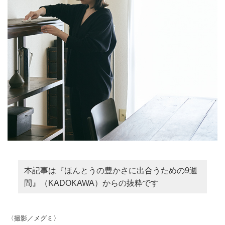
本記事は『ほんとうの豊かさに出合うための9週
間』（KADOKAWA）からの抜粋です
〈撮影／メグミ〉