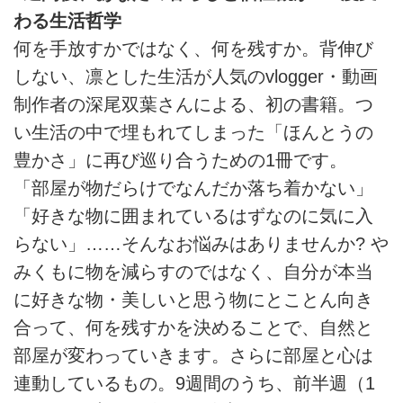
わる生活哲学
何を手放すかではなく、何を残すか。背伸び
しない、凛とした生活が人気のvlogger・動画
制作者の深尾双葉さんによる、初の書籍。つ
い生活の中で埋もれてしまった「ほんとうの
豊かさ」に再び巡り合うための1冊です。
「部屋が物だらけでなんだか落ち着かない」
「好きな物に囲まれているはずなのに気に入
らない」……そんなお悩みはありませんか? や
みくもに物を減らすのではなく、自分が本当
に好きな物・美しいと思う物にとことん向き
合って、何を残すかを決めることで、自然と
部屋が変わっていきます。さらに部屋と心は
連動しているもの。9週間のうち、前半週（1