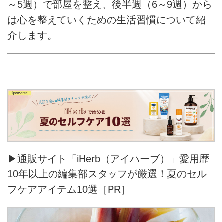
～5週）で部屋を整え、後半週（6～9週）から
は心を整えていくための生活習慣について紹
介します。
▶通販サイト「iHerb（アイハーブ）」愛用歴
10年以上の編集部スタッフが厳選！夏のセル
フケアアイテム10選［PR］