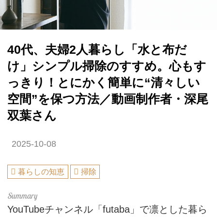
40代、夫婦2人暮らし「水と布だ
け」シンプル掃除のすすめ。心もす
っきり！とにかく簡単に“清々しい
空間”を保つ方法／動画制作者・深尾
双葉さん
2025-10-08
暮らしの知恵
掃除
YouTubeチャンネル「futaba」で凛とした暮ら