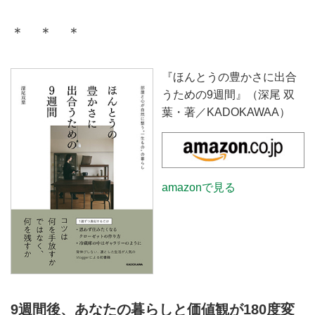
＊ ＊ ＊
『ほんとうの豊かさに出合
うための9週間』（深尾 双
葉・著／KADOKAWAA）
amazonで見る
9週間後、あなたの暮らしと価値観が180度変