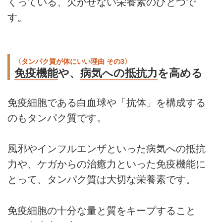
くっている、欠かせない栄養素のひとつで
す。
〈タンパク質が体にいい理由 その3〉
免疫機能
や、
病気への抵抗力
を高める
免疫細胞である白血球や「抗体」を構成する
のもタンパク質です。
風邪やインフルエンザといった病気への抵抗
力や、ケガからの治癒力といった免疫機能に
とって、タンパク質は大切な栄養素です。
免疫細胞の十分な量と質をキープすること