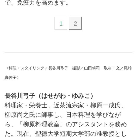
で、免疫力を高めます。
1
2
〈料理・スタイリング／長谷川弓子 撮影／山田耕司 取材・文／尾﨑
真佐子〉
長谷川弓子（はせがわ・ゆみこ）
料理家・栄養士。近茶流宗家・柳原一成氏、
柳原尚之氏に師事し、日本料理を学びなが
ら、「柳原料理教室」のアシスタントを務め
た。現在、聖徳大学短期大学部の准教授とし