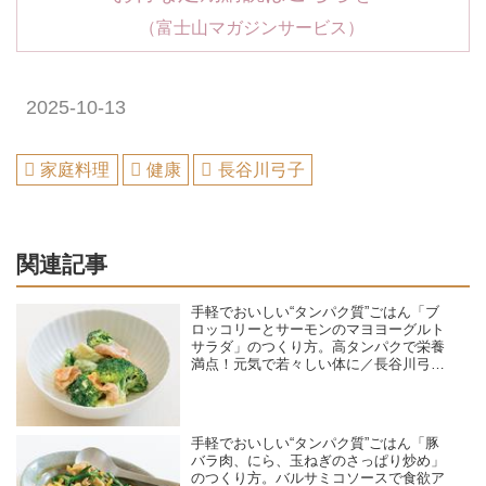
（富士山マガジンサービス）
2025-10-13
家庭料理
健康
長谷川弓子
関連記事
手軽でおいしい“タンパク質”ごはん「ブ
ロッコリーとサーモンのマヨヨーグルト
サラダ」のつくり方。高タンパクで栄養
満点！元気で若々しい体に／長谷川弓子
さん（料理家・栄養士）
手軽でおいしい“タンパク質”ごはん「豚
バラ肉、にら、玉ねぎのさっぱり炒め」
のつくり方。バルサミコソースで食欲ア