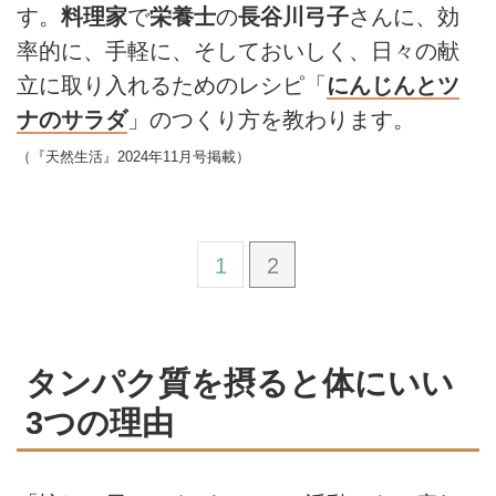
す。
料理家
で
栄養士
の
長谷川弓子
さんに、効
率的に、手軽に、そしておいしく、日々の献
立に取り入れるためのレシピ「
にんじんとツ
ナのサラダ
」のつくり方を教わります。
（『天然生活』2024年11月号掲載）
1
2
タンパク質を摂ると体にいい
3つの理由