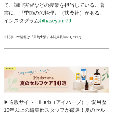
て、調理実習などの授業を担当している。著
書に、『季節の魚料理』（扶桑社）がある。
インスタグラム
@haseyumi79
※記事中の情報は『天然生活』本誌掲載時のものです
▶通販サイト「iHerb（アイハーブ）」愛用歴
10年以上の編集部スタッフが厳選！夏のセル