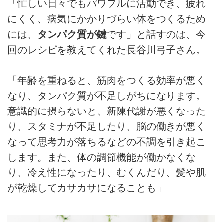
「忙しい日々でもパワフルに活動でき、疲れ
にくく、病気にかかりづらい体をつくるため
には、
タンパク質が鍵
です」と話すのは、今
回のレシピを教えてくれた長谷川弓子さん。
「年齢を重ねると、筋肉をつくる効率が悪く
なり、タンパク質が不足しがちになります。
意識的に摂らないと、新陳代謝が悪くなった
り、スタミナが不足したり、脳の働きが悪く
なって思考力が落ちるなどの不調を引き起こ
します。また、体の調節機能が働かなくな
り、冷え性になったり、むくんだり、髪や肌
が乾燥してカサカサになることも」