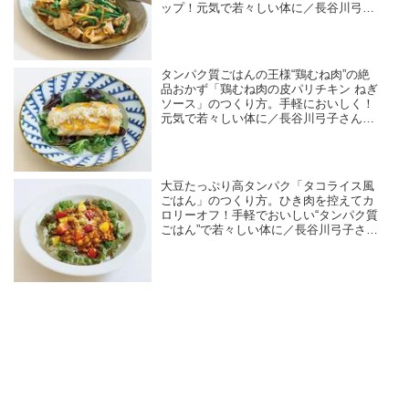
ップ！元気で若々しい体に／長谷川弓子
さん（料理家・栄養士）
タンパク質ごはんの王様“鶏むね肉”の絶
品おかず「鶏むね肉の皮パリチキン ねぎ
ソース」のつくり方。手軽においしく！
元気で若々しい体に／長谷川弓子さん
（料理家・栄養士）
大豆たっぷり高タンパク「タコライス風
ごはん」のつくり方。ひき肉を控えてカ
ロリーオフ！手軽でおいしい“タンパク質
ごはん”で若々しい体に／長谷川弓子さん
（料理家・栄養士）