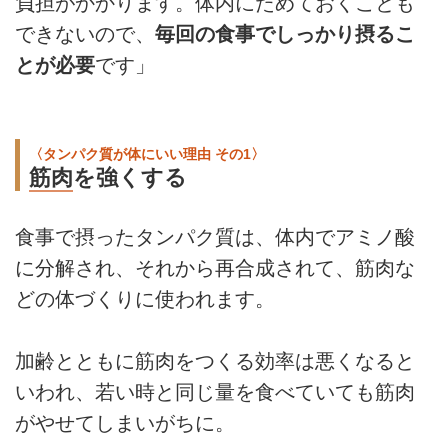
負担がかかります。体内にためておくことも
できないので、
毎回の食事でしっかり摂るこ
とが必要
です」
〈タンパク質が体にいい理由 その1〉
筋肉
を強くする
食事で摂ったタンパク質は、体内でアミノ酸
に分解され、それから再合成されて、筋肉な
どの体づくりに使われます。
加齢とともに筋肉をつくる効率は悪くなると
いわれ、若い時と同じ量を食べていても筋肉
がやせてしまいがちに。