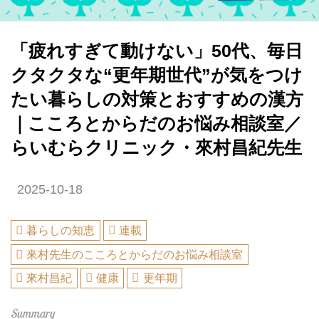
「疲れすぎて動けない」50代、毎日
クタクタな“更年期世代”が気をつけ
たい暮らしの対策とおすすめの漢方
｜こころとからだのお悩み相談室／
らいむらクリニック・來村昌紀先生
2025-10-18
暮らしの知恵
連載
來村先生のこころとからだのお悩み相談室
來村昌紀
健康
更年期