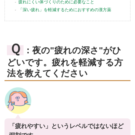
疲れにくい体づくりのために必要なこと
「深い疲れ」を軽減するためにおすすめの漢方薬
Ｑ
：夜の"疲れの深さ"がひ
どいです。疲れを軽減する方
法を教えてください
「疲れやすい」というレベルではないほど