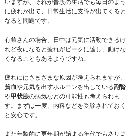
いますが、それが普段の生活でも毎日のよう
に疲れが出て、日常生活に支障が出てくると
なると問題です。
有希さんの場合、日中は元気に活動できるけ
れど夜になると疲れがピークに達し、動けな
くなることもあるようですね。
疲れにはさまざまな原因が考えられますが、
貧血
や元気を出すホルモンを出している
副腎
や
甲状腺
の病気などの可能性も考えられま
す。まずは一度、内科などを受診されておく
と安心です。
また年齢的に更年期が始まる年代でもありま