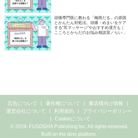
ク・來村昌紀先生
頭痛専門医に教わる「梅雨だる」の原因
とかんたん対処法。頭痛・めまいをケア
する“耳マッサージ”やおすすめ漢方も｜
こころとからだのお悩み相談室／らいむ
らクリニック・來村昌紀先生
広告について
著作権について
書店様向け情報
運営会社について
利用規約
プライバシーポリシー
Cookieについて
© 2019- FUSOSHA Publishing Inc. All rights reserved.
Built on
the dino platform
.