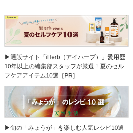
▶通販サイト「iHerb（アイハーブ）」愛用歴
10年以上の編集部スタッフが厳選！夏のセル
フケアアイテム10選［PR］
▶旬の「みょうが」を楽しむ人気レシピ10選