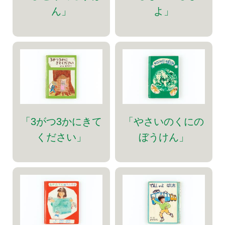
ん」
よ」
「3がつ3かにきて
「やさいのくにの
ください」
ぼうけん」