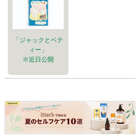
「ジャックとベテ
ィー」
※近日公開