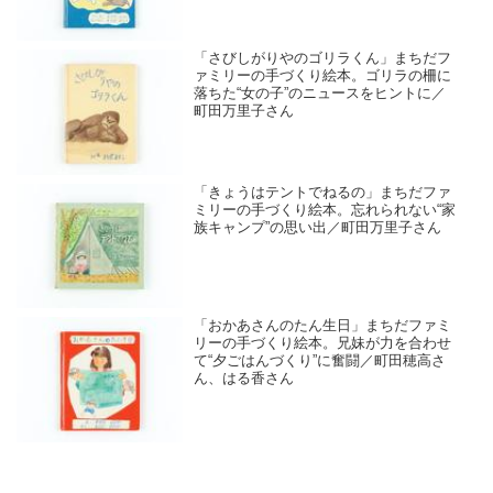
「さびしがりやのゴリラくん」まちだフ
ァミリーの手づくり絵本。ゴリラの柵に
落ちた“女の子”のニュースをヒントに／
町田万里子さん
「きょうはテントでねるの」まちだファ
ミリーの手づくり絵本。忘れられない“家
族キャンプ”の思い出／町田万里子さん
「おかあさんのたん生日」まちだファミ
リーの手づくり絵本。兄妹が力を合わせ
て“夕ごはんづくり”に奮闘／町田穂高さ
ん、はる香さん