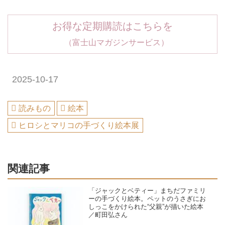
お得な定期購読はこちらを
（富士山マガジンサービス）
2025-10-17
読みもの
絵本
ヒロシとマリコの手づくり絵本展
関連記事
「ジャックとベティー」まちだファミリ
ーの手づくり絵本。ペットのうさぎにお
しっこをかけられた“父親”が描いた絵本
／町田弘さん