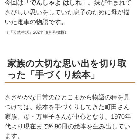
今回は
「でんしゃよ はしれ」
。妹が生まれて
さびしい思いをしていた息子のために母が描
いた電車の物語です。
（『天然生活』2024年9月号掲載）
家族の大切な思い出を切り取
った「手づくり絵本」
ささやかな日常のひとこまから物語の種を見
つけては、絵本を手づくりしてきた町田さん
家族。母・万里子さんが中心となり、1970年
代より現在まで約90冊の絵本を生み出してい
ます。