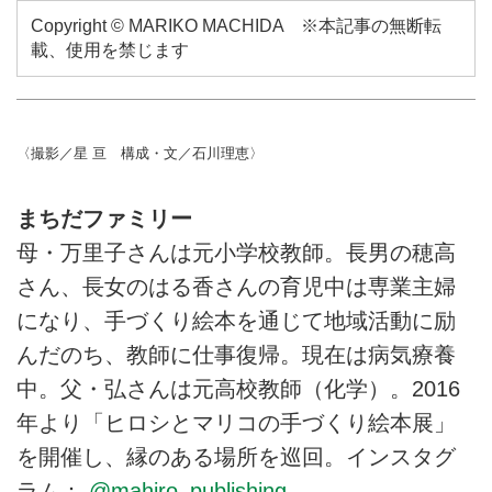
Copyright © MARIKO MACHIDA ※本記事の無断転
載、使用を禁じます
〈撮影／星 亘 構成・文／石川理恵〉
まちだファミリー
母・万里子さんは元小学校教師。長男の穂高
さん、長女のはる香さんの育児中は専業主婦
になり、手づくり絵本を通じて地域活動に励
んだのち、教師に仕事復帰。現在は病気療養
中。父・弘さんは元高校教師（化学）。2016
年より「ヒロシとマリコの手づくり絵本展」
を開催し、縁のある場所を巡回。インスタグ
ラム：
@mahiro_publishing