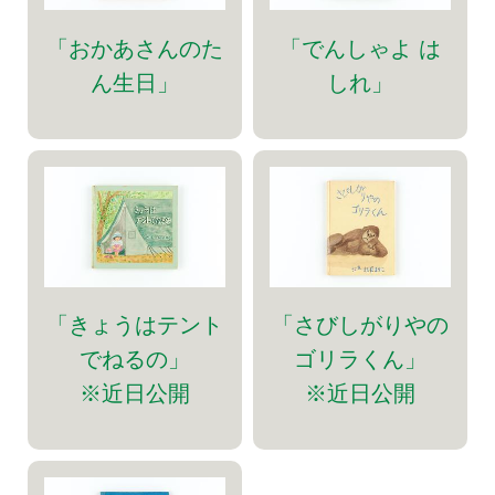
「おかあさんのた
「でんしゃよ は
ん生日」
しれ」
「きょうはテント
「さびしがりやの
でねるの」
ゴリラくん」
※近日公開
※近日公開