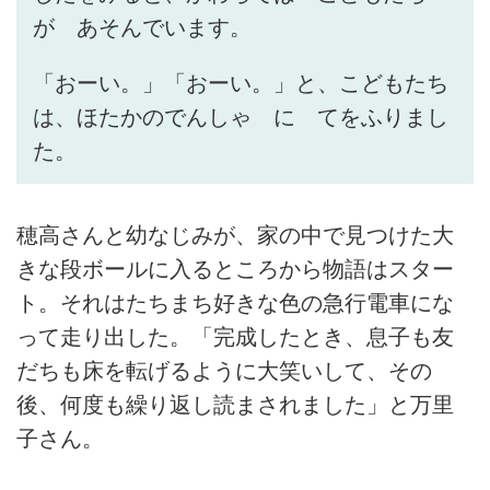
が あそんでいます。
「おーい。」「おーい。」と、こどもたち
は、ほたかのでんしゃ に てをふりまし
た。
穂高さんと幼なじみが、家の中で見つけた大
きな段ボールに入るところから物語はスター
ト。それはたちまち好きな色の急行電車にな
って走り出した。「完成したとき、息子も友
だちも床を転げるように大笑いして、その
後、何度も繰り返し読まされました」と万里
子さん。