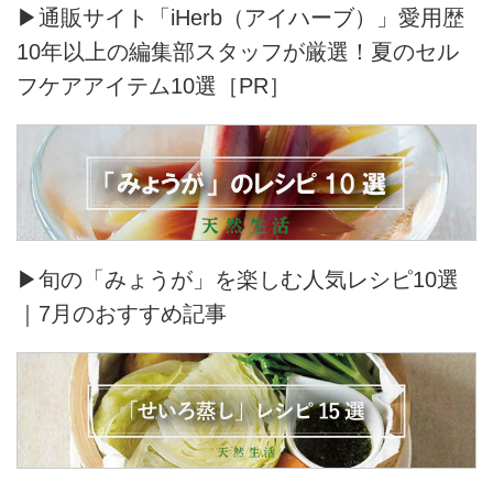
▶通販サイト「iHerb（アイハーブ）」愛用歴
10年以上の編集部スタッフが厳選！夏のセル
フケアアイテム10選［PR］
▶旬の「みょうが」を楽しむ人気レシピ10選
｜7月のおすすめ記事