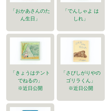
「おかあさんのた
「でんしゃよ は
ん生日」
しれ」
「きょうはテント
「さびしがりやの
でねるの」
ゴリラくん」
※近日公開
※近日公開