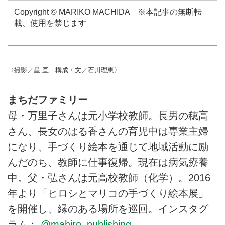
Copyright © MARIKO MACHIDA ※本記事の無断転
載、使用を禁じます
〈撮影／星 亘 構成・文／石川理恵〉
まちだファミリー
母・万里子さんは元小学校教師。長男の穂高
さん、長女のはる香さんの育児中は専業主婦
になり、手づくり絵本を通じて地域活動に励
んだのち、教師に仕事復帰。現在は病気療養
中。父・弘さんは元高校教師（化学）。2016
年より「ヒロシとマリコの手づくり絵本展」
を開催し、縁のある場所を巡回。インスタグ
ラム：
@mahiro_publishing