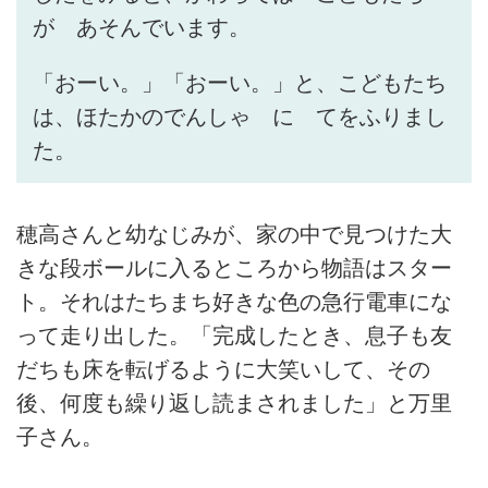
が あそんでいます。
「おーい。」「おーい。」と、こどもたち
は、ほたかのでんしゃ に てをふりまし
た。
穂高さんと幼なじみが、家の中で見つけた大
きな段ボールに入るところから物語はスター
ト。それはたちまち好きな色の急行電車にな
って走り出した。「完成したとき、息子も友
だちも床を転げるように大笑いして、その
後、何度も繰り返し読まされました」と万里
子さん。