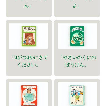
ん」
よ」
「3がつ3かにきて
「やさいのくにの
ください」
ぼうけん」