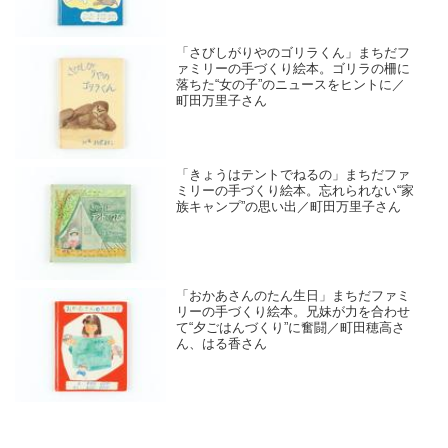
「さびしがりやのゴリラくん」まちだフ
ァミリーの手づくり絵本。ゴリラの柵に
落ちた“女の子”のニュースをヒントに／
町田万里子さん
「きょうはテントでねるの」まちだファ
ミリーの手づくり絵本。忘れられない“家
族キャンプ”の思い出／町田万里子さん
「おかあさんのたん生日」まちだファミ
リーの手づくり絵本。兄妹が力を合わせ
て“夕ごはんづくり”に奮闘／町田穂高さ
ん、はる香さん