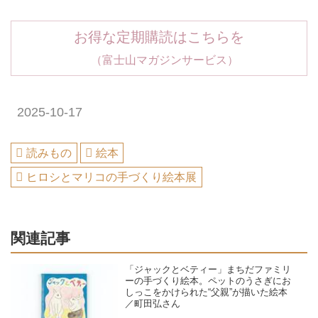
お得な定期購読はこちらを
（富士山マガジンサービス）
2025-10-17
読みもの
絵本
ヒロシとマリコの手づくり絵本展
関連記事
「ジャックとベティー」まちだファミリ
ーの手づくり絵本。ペットのうさぎにお
しっこをかけられた“父親”が描いた絵本
／町田弘さん