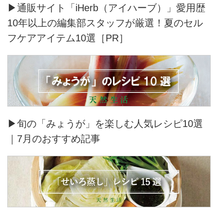
▶通販サイト「iHerb（アイハーブ）」愛用歴
10年以上の編集部スタッフが厳選！夏のセル
フケアアイテム10選［PR］
▶旬の「みょうが」を楽しむ人気レシピ10選
｜7月のおすすめ記事