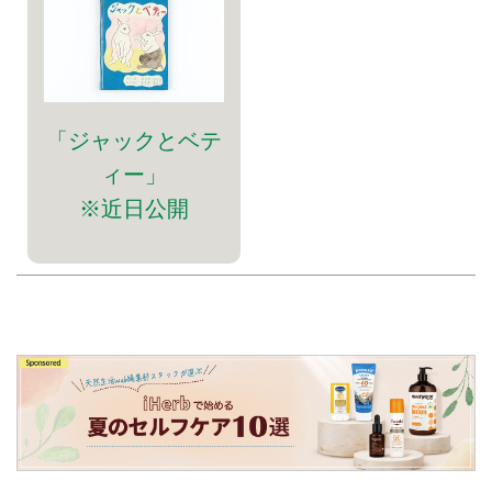
「ジャックとベテ
ィー」
※近日公開