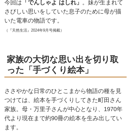
今回は
「でんしゃよ はしれ」
。妹が生まれて
さびしい思いをしていた息子のために母が描
いた電車の物語です。
（『天然生活』2024年9月号掲載）
家族の大切な思い出を切り取
った「手づくり絵本」
ささやかな日常のひとこまから物語の種を見
つけては、絵本を手づくりしてきた町田さん
家族。母・万里子さんが中心となり、1970年
代より現在まで約90冊の絵本を生み出してい
ます。