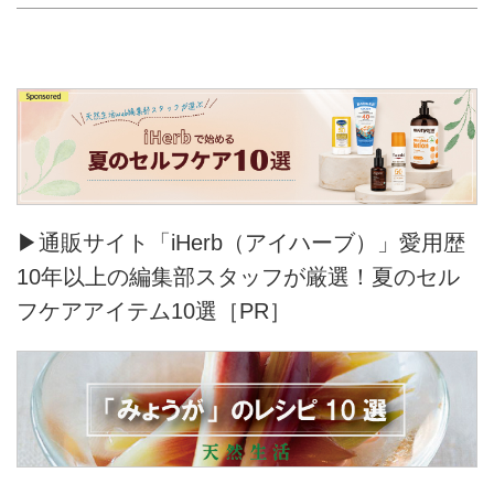
▶通販サイト「iHerb（アイハーブ）」愛用歴
10年以上の編集部スタッフが厳選！夏のセル
フケアアイテム10選［PR］