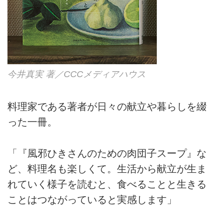
今井真実 著／CCCメディアハウス
料理家である著者が日々の献立や暮らしを綴
った一冊。
「『風邪ひきさんのための肉団子スープ』な
ど、料理名も楽しくて。生活から献立が生ま
れていく様子を読むと、食べることと生きる
ことはつながっていると実感します」