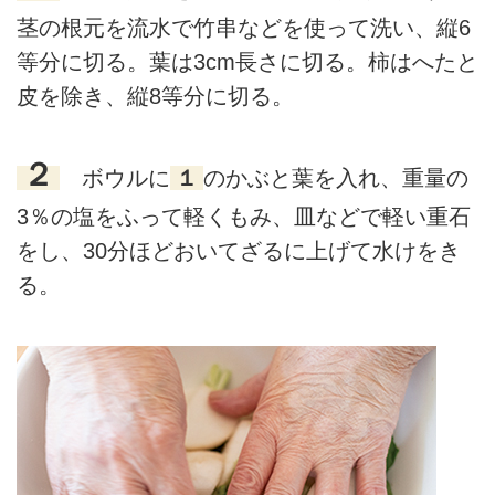
茎の根元を流水で竹串などを使って洗い、縦6
等分に切る。葉は3cm長さに切る。柿はへたと
皮を除き、縦8等分に切る。
２
ボウルに
１
のかぶと葉を入れ、重量の
3％の塩をふって軽くもみ、皿などで軽い重石
をし、30分ほどおいてざるに上げて水けをき
る。