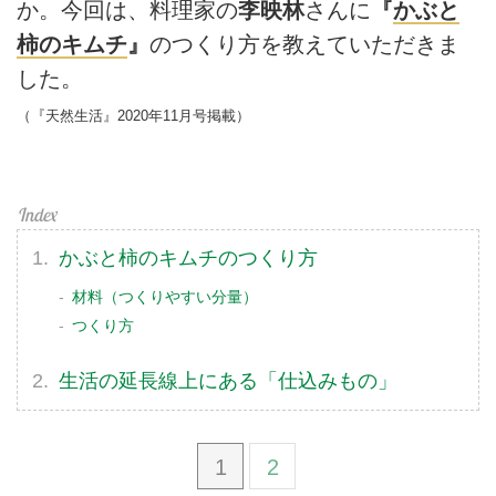
か。今回は、料理家の
李映林
さんに
『
かぶと
柿のキムチ
』
のつくり方を教えていただきま
した。
（『天然生活』2020年11月号掲載）
かぶと柿のキムチのつくり方
材料（つくりやすい分量）
つくり方
生活の延長線上にある「仕込みもの」
1
2