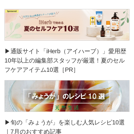
▶通販サイト「iHerb（アイハーブ）」愛用歴
10年以上の編集部スタッフが厳選！夏のセル
フケアアイテム10選［PR］
▶旬の「みょうが」を楽しむ人気レシピ10選
｜7月のおすすめ記事