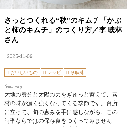
さっとつくれる“秋”のキムチ「かぶ
と柿のキムチ」のつくり方／李 映林
さん
2025-11-09
おいしいもの
レシピ
李映林
大地の養分と太陽の力をぎゅっと蓄えて、素
材の味が濃く強くなってくる季節です。台所
に立って、旬の恵みを手に感じながら、この
時季ならではの保存食をつくってみません