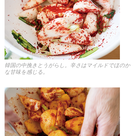
韓国の中挽きとうがらし。辛さはマイルドでほのか
な甘味を感じる。