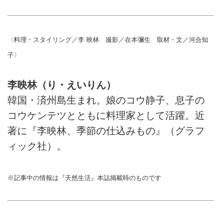
〈料理・スタイリング／李 映林 撮影／在本彌生 取材・文／河合知
子〉
李映林（り・えいりん）
韓国・済州島生まれ。娘のコウ静子、息子の
コウケンテツとともに料理家として活躍。近
著に『李映林、季節の仕込みもの』（グラフ
ィック社）。
※記事中の情報は『天然生活』本誌掲載時のものです