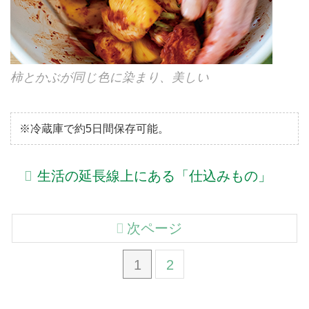
柿とかぶが同じ色に染まり、美しい
※冷蔵庫で約5日間保存可能。
生活の延長線上にある「仕込みもの」
次ページ
1
2