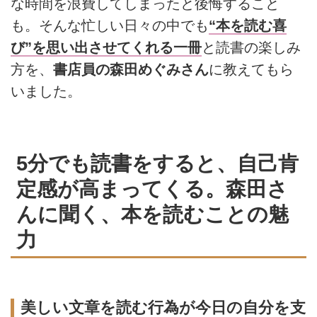
な時間を浪費してしまったと後悔すること
も。そんな忙しい日々の中でも
“本を読む喜
び”を思い出させてくれる一冊
と読書の楽しみ
方を、
書店員の森田めぐみさん
に教えてもら
いました。
5分でも読書をすると、自己肯
定感が高まってくる。森田さ
んに聞く、本を読むことの魅
力
美しい文章を読む行為が今日の自分を支