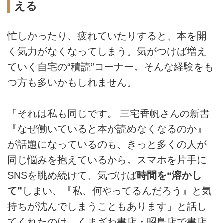
える
忙しかったり、疲れていたりすると、本を開
く気力がなくなってしまう。気がつけば増え
ていく自宅の“積読”コーナー。そんな経験をも
つ方も多いかもしれません。
「それは私も同じです。 三宅香帆さんの新書
『なぜ働いていると本が読めなくなるのか』
が話題になっているのも、きっと多くの人が
同じ悩みを抱えているから。スマホを片手に
SNSを眺め続けて、気づけば
時間を“溶かし
て”
しまい、『私、何やってるんだろう』と気
持ちが沈んでしまうこともあります」と話し
てくれたのは、くまざわ書店・昭島店で書店