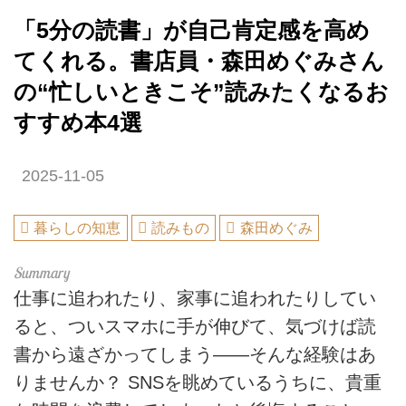
「5分の読書」が自己肯定感を高め
てくれる。書店員・森田めぐみさん
の“忙しいときこそ”読みたくなるお
すすめ本4選
2025-11-05
暮らしの知恵
読みもの
森田めぐみ
仕事に追われたり、家事に追われたりしてい
ると、ついスマホに手が伸びて、気づけば読
書から遠ざかってしまう——そんな経験はあ
りませんか？ SNSを眺めているうちに、貴重