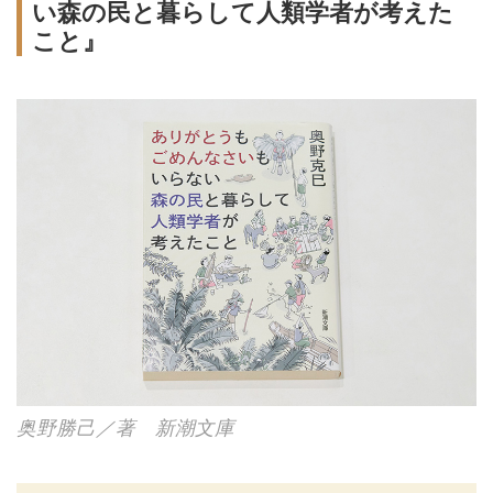
い森の民と暮らして人類学者が考えた
こと』
奥野勝己／著 新潮文庫