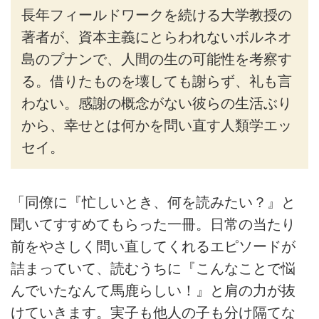
長年フィールドワークを続ける大学教授の
著者が、資本主義にとらわれないボルネオ
島のプナンで、人間の生の可能性を考察す
る。借りたものを壊しても謝らず、礼も言
わない。感謝の概念がない彼らの生活ぶり
から、幸せとは何かを問い直す人類学エッ
セイ。
「同僚に『忙しいとき、何を読みたい？』と
聞いてすすめてもらった一冊。日常の当たり
前をやさしく問い直してくれるエピソードが
詰まっていて、読むうちに『こんなことで悩
んでいたなんて馬鹿らしい！』と肩の力が抜
けていきます。実子も他人の子も分け隔てな