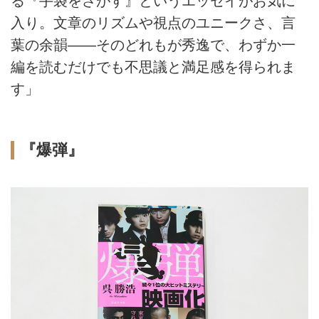
る『手袋をさがす』というエッセイがお気に
入り。文章のリズムや視点のユニークさ、言
葉の余韻——そのどれもが秀逸で、わずか一
編を読むだけでも不思議と満足感を得られま
す」
『爆弾』