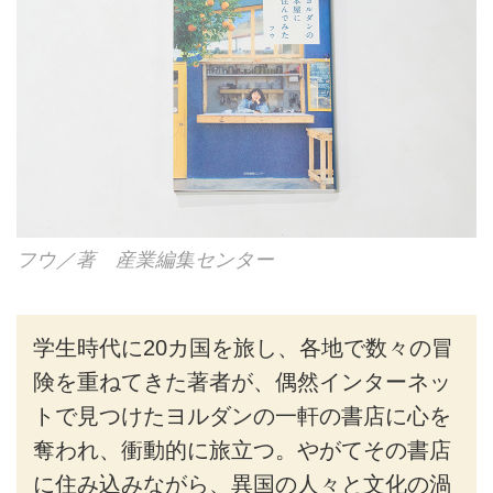
フウ／著 産業編集センター
学生時代に20カ国を旅し、各地で数々の冒
険を重ねてきた著者が、偶然インターネッ
トで見つけたヨルダンの一軒の書店に心を
奪われ、衝動的に旅立つ。やがてその書店
に住み込みながら、異国の人々と文化の渦