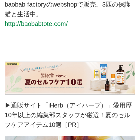
baobab factoryのwebshopで販売。3匹の保護
猫と生活中。
http://baobabtote.com/
▶通販サイト「iHerb（アイハーブ）」愛用歴
10年以上の編集部スタッフが厳選！夏のセル
フケアアイテム10選［PR］