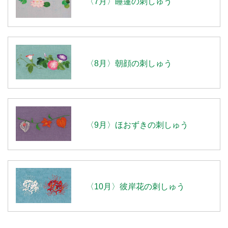
〈7月〉睡蓮の刺しゅう
〈8月〉朝顔の刺しゅう
〈9月〉ほおずきの刺しゅう
〈10月〉彼岸花の刺しゅう