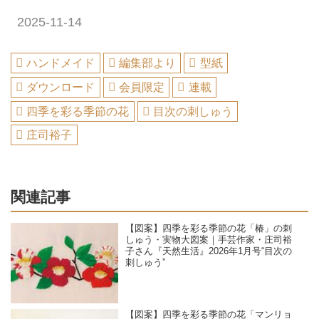
2025-11-14
ハンドメイド
編集部より
型紙
ダウンロード
会員限定
連載
四季を彩る季節の花
目次の刺しゅう
庄司裕子
関連記事
【図案】四季を彩る季節の花「椿」の刺
しゅう・実物大図案｜手芸作家・庄司裕
子さん『天然生活』2026年1月号“目次の
刺しゅう”
【図案】四季を彩る季節の花「マンリョ