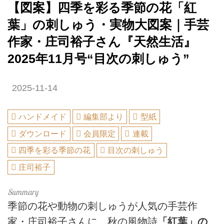
【図案】四季を彩る季節の花「紅
葉」の刺しゅう・実物大図案｜手芸
作家・庄司裕子さん『天然生活』
2025年11月号“目次の刺しゅう”
2025-11-14
ハンドメイド
編集部より
型紙
ダウンロード
会員限定
連載
四季を彩る季節の花
目次の刺しゅう
庄司裕子
季節の花や動物の刺しゅうが人気の手芸作
家・庄司裕子さんに、秋の風物詩
「紅葉」の