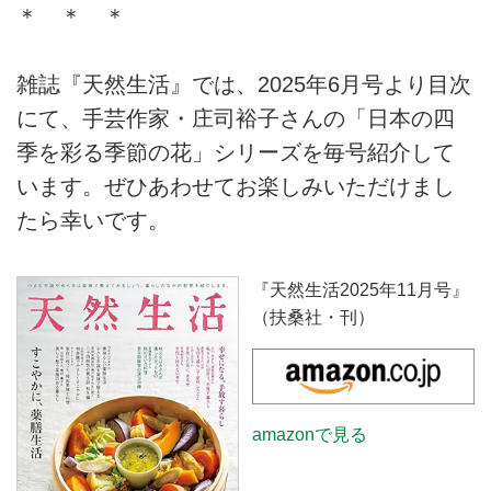
＊ ＊ ＊
雑誌『天然生活』では、2025年6月号より目次
にて、手芸作家・庄司裕子さんの「日本の四
季を彩る季節の花」シリーズを毎号紹介して
います。ぜひあわせてお楽しみいただけまし
たら幸いです。
『天然生活2025年11月号』
（扶桑社・刊）
amazonで見る