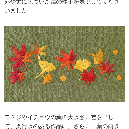
赤や黄に色づいた葉の様子を表現してくださ
いました。
モミジやイチョウの葉の大きさに差を出し
て、奥行きのある作品に。さらに、葉の向き