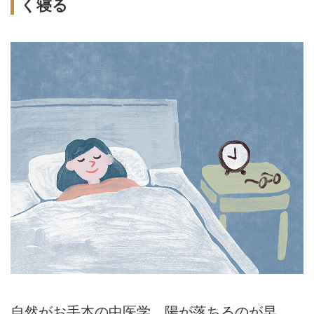
く寝る
自然がお手本の中医学。陽が落ちるのが早