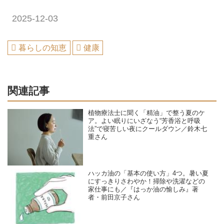
2025-12-03
暮らしの知恵
健康
関連記事
植物療法士に聞く「精油」で整う夏のケ
ア。よい眠りにいざなう“芳香浴と呼吸
法”で寝苦しい夜にクールダウン／鈴木七
重さん
ハッカ油の「基本の使い方」4つ。暑い夏
にすっきりさわやか！掃除や洗濯などの
家仕事にも／『はっか油の愉しみ』著
者・前田京子さん