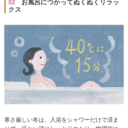
02
お風呂につかってぬくぬくリラッ
クス
寒さ厳しい冬は、入浴をシャワーだけで済ま