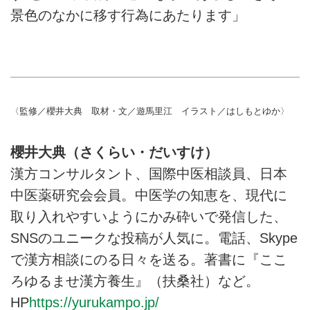
景色のなかに移す行為にあたります」
〈監修／櫻井大典 取材・文／遊馬里江 イラスト／はしもとゆか〉
櫻井大典（さくらい・だいすけ）
漢方コンサルタント、国際中医相談員、日本
中医薬研究会会員。中医学の知恵を、現代に
取り入れやすいようにかみ砕いで発信した、
SNSのユニークな投稿が人気に。電話、Skype
で漢方相談にのる日々を送る。著書に『ここ
ろゆるませ漢方養生』（扶桑社）など。
HP
https://yurukampo.jp/