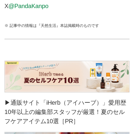
X
@PandaKanpo
※ 記事中の情報は『天然生活』本誌掲載時のものです
▶通販サイト「iHerb（アイハーブ）」愛用歴
10年以上の編集部スタッフが厳選！夏のセル
フケアアイテム10選［PR］