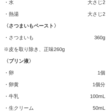
・水
大さじ2
・熱湯
大さじ2
〈さつまいもペースト〉
・さつまいも
360g
※皮を取り除き、正味260g
〈プリン液〉
・卵
1個
・卵黄
1個分
・牛乳
100mL
・生クリーム
50mL