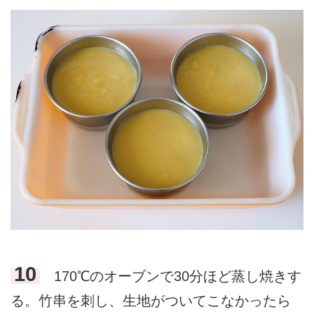
10
170℃のオーブンで30分ほど蒸し焼きす
る。竹串を刺し、生地がついてこなかったら