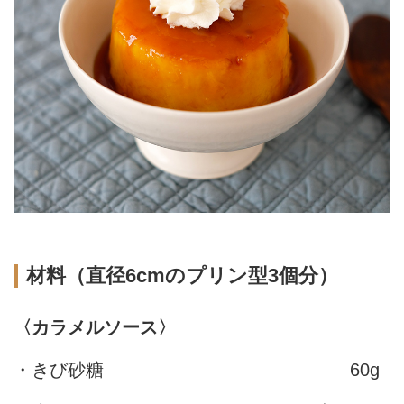
材料（直径6cmのプリン型3個分）
〈カラメルソース〉
・きび砂糖
60g