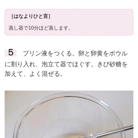
［はなよりひと言］
蒸し器で10分ほど蒸します。
５
プリン液をつくる。卵と卵黄をボウル
に割り入れ、泡立て器でほぐす。きび砂糖を
加えて、よく混ぜる。