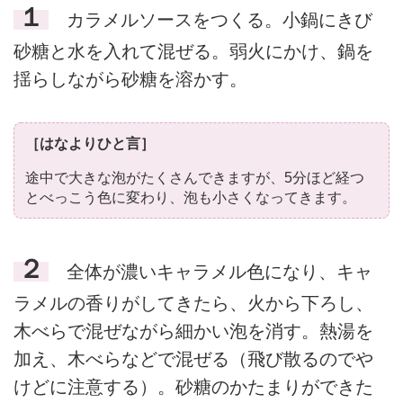
１
カラメルソースをつくる。小鍋にきび
砂糖と水を入れて混ぜる。弱火にかけ、鍋を
揺らしながら砂糖を溶かす。
［はなよりひと言］
途中で大きな泡がたくさんできますが、5分ほど経つ
とべっこう色に変わり、泡も小さくなってきます。
２
全体が濃いキャラメル色になり、キャ
ラメルの香りがしてきたら、火から下ろし、
木べらで混ぜながら細かい泡を消す。熱湯を
加え、木べらなどで混ぜる（飛び散るのでや
けどに注意する）。砂糖のかたまりができた