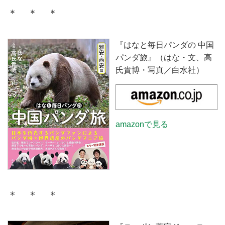
＊ ＊ ＊
『はなと毎日パンダの 中国
パンダ旅』（はな・文、高
氏貴博・写真／白水社）
amazonで見る
＊ ＊ ＊