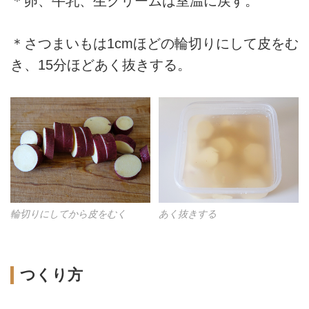
＊卵、牛乳、生クリームは室温に戻す。
＊さつまいもは1cmほどの輪切りにして皮をむ
き、15分ほどあく抜きする。
輪切りにしてから皮をむく
あく抜きする
つくり方