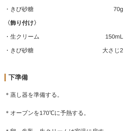
・きび砂糖
70g
〈飾り付け〉
・生クリーム
150mL
・きび砂糖
大さじ2
下準備
＊蒸し器を準備する。
＊オーブンを170℃に予熱する。