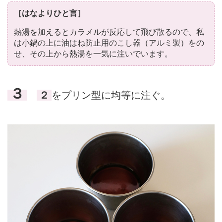
［はなよりひと言］
熱湯を加えるとカラメルが反応して飛び散るので、私
は小鍋の上に油はね防止用のこし器（アルミ製）をの
せ、その上から熱湯を一気に注いでいます。
３
２
をプリン型に均等に注ぐ。