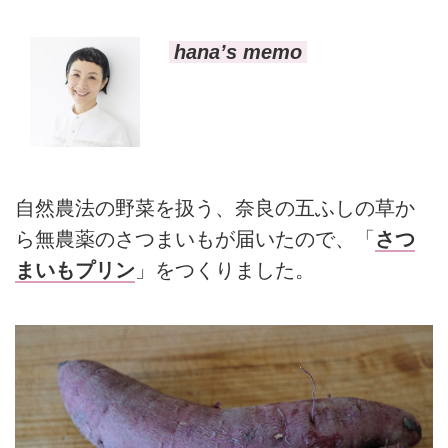
hana’s memo
自然農法の野菜を扱う、奈良の五ふしの草か
ら無農薬のさつまいもが届いたので、「
さつ
まいもプリン
」をつくりました。