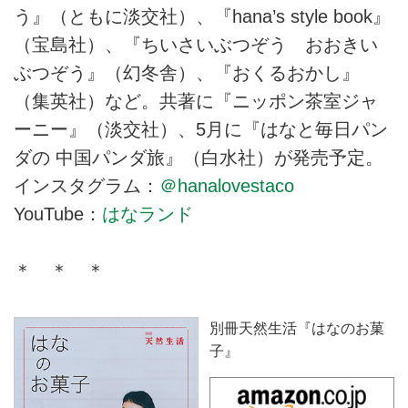
う』（ともに淡交社）、『hana’s style book』
（宝島社）、『ちいさいぶつぞう おおきい
ぶつぞう』（幻冬舎）、『おくるおかし』
（集英社）など。共著に『ニッポン茶室ジャ
ーニー』（淡交社）、5月に『はなと毎日パン
ダの 中国パンダ旅』（白水社）が発売予定。
インスタグラム：
＠hanalovestaco
YouTube：
はなランド
＊ ＊ ＊
別冊天然生活『はなのお菓
子』