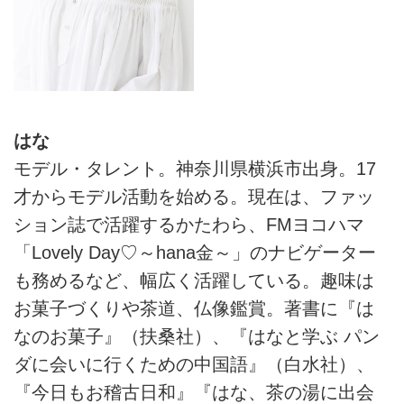
はな
モデル・タレント。神奈川県横浜市出身。17
才からモデル活動を始める。現在は、ファッ
ション誌で活躍するかたわら、FMヨコハマ
「Lovely Day♡～hana金～」のナビゲーター
も務めるなど、幅広く活躍している。趣味は
お菓子づくりや茶道、仏像鑑賞。著書に『は
なのお菓子』（扶桑社）、『はなと学ぶ パン
ダに会いに行くための中国語』（白水社）、
『今日もお稽古日和』『はな、茶の湯に出会