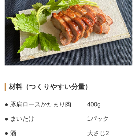
材料（つくりやすい分量）
● 豚肩ロースかたまり肉
400g
● まいたけ
1パック
● 酒
大さじ2