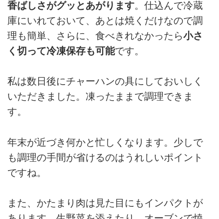
香ばしさがグッとあがります
。仕込んで冷蔵
庫にいれておいて、あとは焼くだけなので調
理も簡単、さらに、食べきれなかったら
小さ
く切って冷凍保存も可能
です。
私は数日後にチャーハンの具にしておいしく
いただきました。凍ったままで調理できま
す。
年末が近づき何かと忙しくなります。少しで
も調理の手間が省けるのはうれしいポイント
ですね。
また、かたまり肉は見た目にもインパクトが
あります。生野菜を添えたり、オーブンで焼