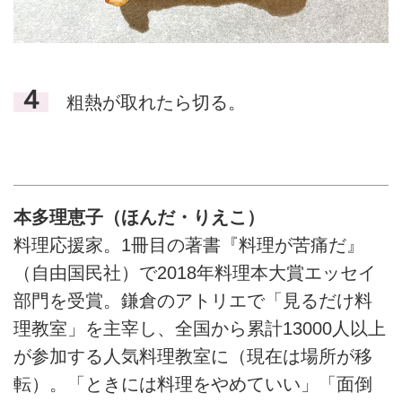
４
粗熱が取れたら切る。
本多理恵子（ほんだ・りえこ）
料理応援家。1冊目の著書『料理が苦痛だ』
（自由国民社）で2018年料理本大賞エッセイ
部門を受賞。鎌倉のアトリエで「見るだけ料
理教室」を主宰し、全国から累計13000人以上
が参加する人気料理教室に（現在は場所が移
転）。「ときには料理をやめていい」「面倒