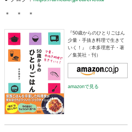
＊ ＊ ＊
『50歳からのひとりごはん
少量・手抜き料理で生きて
いく！』（本多理恵子・著
／集英社・刊）
amazonで見る