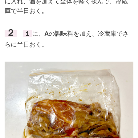
に入れ、酒を加えて全体を軽く揉んで、冷蔵
庫で半日おく。
２
１
に、
A
の調味料を加え、冷蔵庫でさ
らに半日おく。