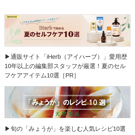
▶通販サイト「iHerb（アイハーブ）」愛用歴
10年以上の編集部スタッフが厳選！夏のセル
フケアアイテム10選［PR］
▶旬の「みょうが」を楽しむ人気レシピ10選