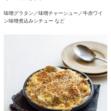
味噌グラタン／味噌チャーシュー／牛赤ワイ
ン味噌煮込みシチュー など