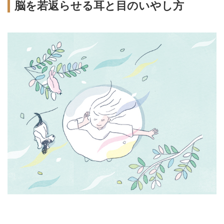
脳を若返らせる耳と目のいやし方