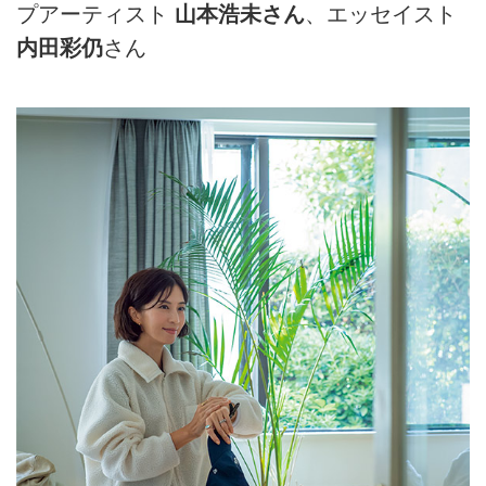
プアーティスト
山本浩未さん
、エッセイスト
内田彩仍
さん