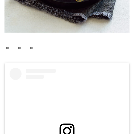
＊ ＊ ＊