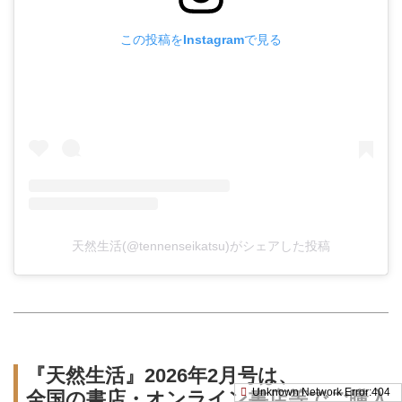
この投稿をInstagramで見る
天然生活(@tennenseikatsu)がシェアした投稿
『天然生活』2026年2月号は、
全国の書店・オンライン書店等でご購入