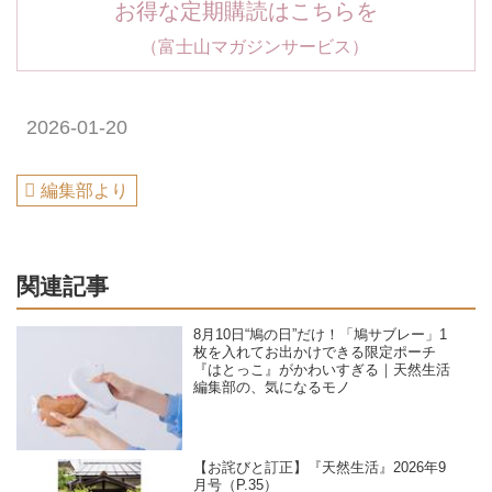
お得な定期購読はこちらを
（富士山マガジンサービス）
2026-01-20
編集部より
関連記事
8月10日“鳩の日”だけ！「鳩サブレー」1
枚を入れてお出かけできる限定ポーチ
『はとっこ』がかわいすぎる｜天然生活
編集部の、気になるモノ
【お詫びと訂正】『天然生活』2026年9
月号（P.35）