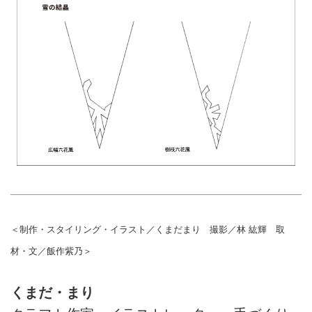
＜制作・スタイリング・イラスト／くまだまり 撮影／林 紘輝 取
材・文／飯作紫乃＞
くまだ・まり