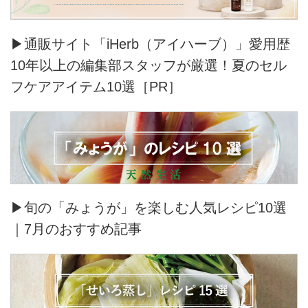
▶通販サイト「iHerb（アイハーブ）」愛用歴
10年以上の編集部スタッフが厳選！夏のセル
フケアアイテム10選［PR］
▶旬の「みょうが」を楽しむ人気レシピ10選
｜7月のおすすめ記事