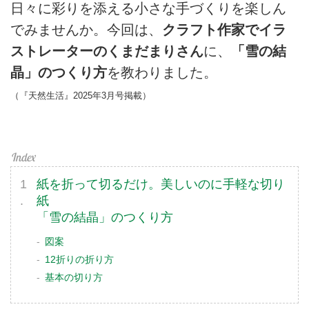
日々に彩りを添える小さな手づくりを楽しん
でみませんか。今回は、
クラフト作家でイラ
ストレーターのくまだまりさん
に、
「雪の結
晶」のつくり方
を教わりました。
（『天然生活』2025年3月号掲載）
紙を折って切るだけ。美しいのに手軽な切り
紙
「雪の結晶」のつくり方
図案
12折りの折り方
基本の切り方