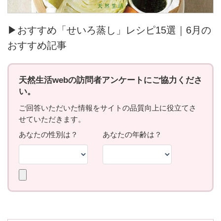
▶おすすめ「せいろ蒸し」レシピ15選｜6月の
おすすめ記事