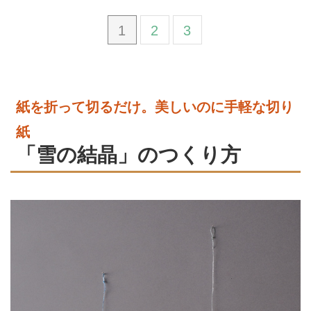
1
2
3
紙を折って切るだけ。美しいのに手軽な切り
紙
「雪の結晶」のつくり方