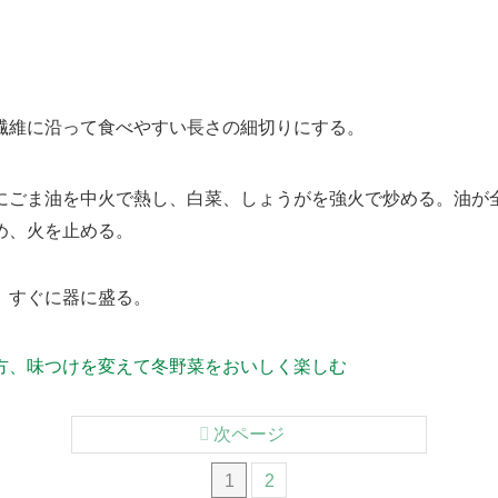
維に沿って食べやすい長さの細切りにする。
ごま油を中火で熱し、白菜、しょうがを強火で炒める。油が
め、火を止める。
すぐに器に盛る。
方、味つけを変えて冬野菜をおいしく楽しむ
次ページ
1
2