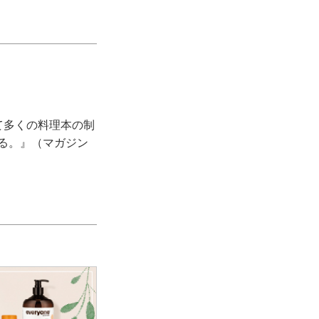
て多くの料理本の制
きる。』（マガジン