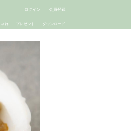
ログイン
会員登録
しゃれ
プレゼント
ダウンロード