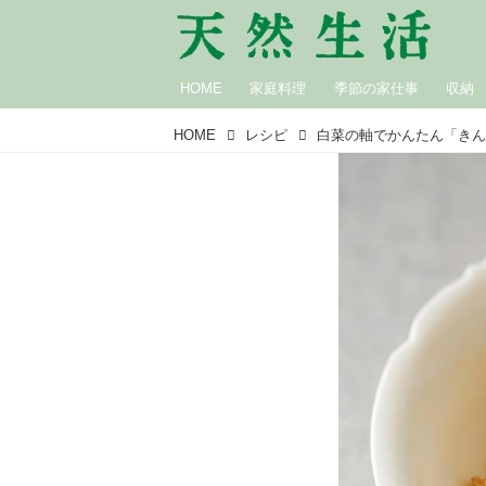
HOME
家庭料理
季節の家仕事
収納
HOME
レシピ