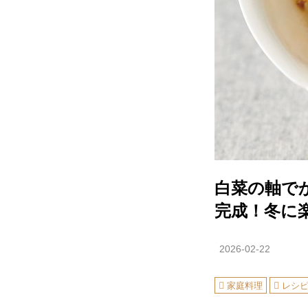
白菜の軸で
完成！冬に
2026-02-22
家庭料理
レシ