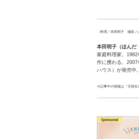
〈料理／本田明子 撮影／
本田明子（ほんだ
家庭料理家。19
作に携わる。20
ハウス）が発売中
※記事中の情報は『天然生