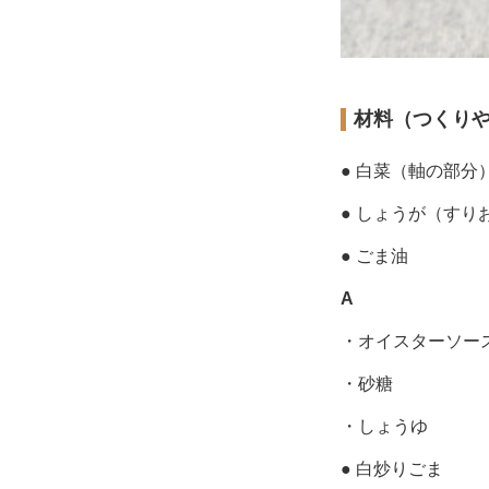
材料（つくり
● 白菜（軸の部分
● しょうが（すり
● ごま油
A
・オイスターソー
・砂糖
・しょうゆ
● 白炒りごま