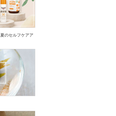
！夏のセルフケアア