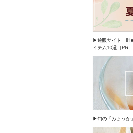
▶通販サイト「iH
イテム10選［PR
▶旬の「みょうが