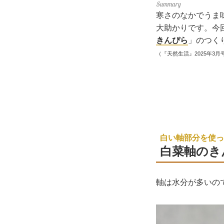
寒さのなかでうま
大助かりです。今
きんぴら
」のつく
（『天然生活』2025年3月
白い軸部分を使っ
白菜軸のき
軸は水分が多いの