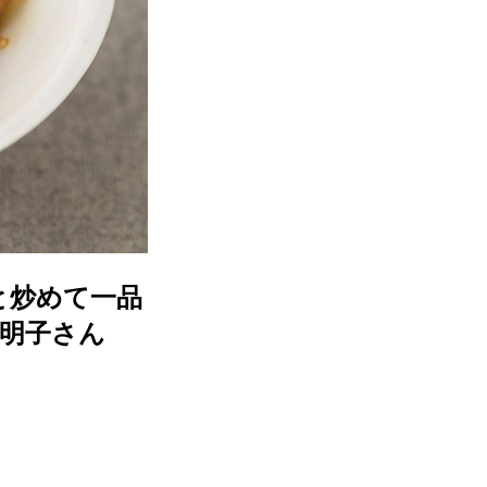
と炒めて一品
明子さん