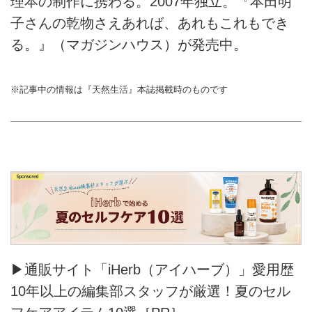
理本の制作に携わる。2007年独立。『本田明
子さんの乾物さえあれば、あれもこれもでき
る。』（マガジンハウス）が発売中。
※記事中の情報は『天然生活』本誌掲載時のものです
▶通販サイト「iHerb（アイハーブ）」愛用歴
10年以上の編集部スタッフが厳選！夏のセル