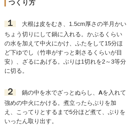
つくり方
１
大根は皮をむき、1.5cm厚さの半月かい
ちょう切りにして鍋に入れる。かぶるくらい
の水を加えて中火にかけ、ふたをして15分ほ
ど下ゆでし（竹串がすっと刺さるくらいが目
安）、ざるにあげる。ぶりは1切れを2～3等分
に切る。
２
鍋の中を水でざっとぬらし、
A
を入れて
強めの中火にかける。煮立ったらぶりを加
え、こってりとするまで5分ほど煮て、ぶりを
いったん取り出す。