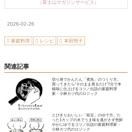
（富士山マガジンサービス）
2026-02-26
家庭料理
レシピ
本田明子
関連記事
切り身でかんたん「煮魚」のつくり方。
買ってきたら“そのまま煮るだけ”7分で本
格味に仕上げるコツ／伝説の家庭料理
家・小林カツ代のロジック
とびきりおいしい「枝豆」のゆで方。た
った1カップの水でうま味を逃がさず色鮮
やかにゆでるコツ／伝説の家庭料理家・
小林カツ代のロジック