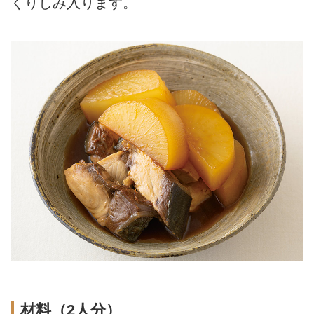
くりしみ入ります。
材料（2人分）