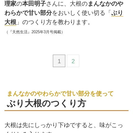
理家
の
本田明子
さんに、大根の
まんなかのや
わらかで甘い部分
をおいしく使い切る「
ぶり
大根
」のつくり方を教わります。
（『天然生活』2025年3月号掲載）
1
2
まんなかのやわらかで甘い部分を使って
ぶり大根のつくり方
大根は先にしっかり下ゆですると、味がこっ