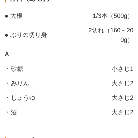
● 大根
1/3本（500g）
2切れ（160～20
● ぶりの切り身
0g）
A
・砂糖
小さじ1
・みりん
大さじ2
・しょうゆ
大さじ2
・酒
大さじ2