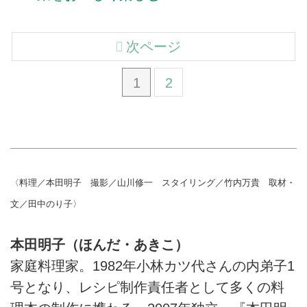
次ページ
1
2
〈料理／本田明子 撮影／山川修一 スタイリング／竹内万貴 取材・
文／田中のり子〉
本田明子（ほんだ・あきこ）
家庭料理家。1982年小林カツ代さんの内弟子1
号となり、レシピ制作責任者として多くの料