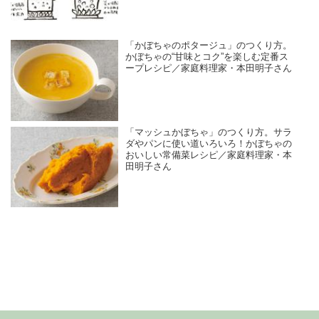
「かぼちゃのポタージュ」のつくり方。
かぼちゃの“甘味とコク”を楽しむ定番ス
ープレシピ／家庭料理家・本田明子さん
「マッシュかぼちゃ」のつくり方。サラ
ダやパンに使い道いろいろ！かぼちゃの
おいしい常備菜レシピ／家庭料理家・本
田明子さん