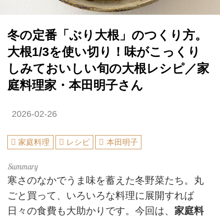
冬の定番「ぶり大根」のつくり方。
大根1/3を使い切り！味がこっくり
しみておいしい旬の大根レシピ／家
庭料理家・本田明子さん
2026-02-26
家庭料理
レシピ
本田明子
寒さのなかでうま味を蓄えた冬野菜たち。丸
ごと買って、いろいろな料理に展開すれば
日々の食費も大助かりです。今回は、
家庭料