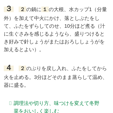
３
２
の鍋に
１
の大根、水カップ1（分量
外）を加えて中火にかけ、落としぶたをし
て、ふたをずらしてのせ、10分ほど煮る（汁
に生ぐさみを感じるようなら、盛りつけると
き好みで針しょうがまたはおろししょうがを
加えるとよい）。
４
２
のぶりを戻し入れ、ふたをしてから
火を止める。3分ほどそのまま蒸らして温め、
器に盛る。
調理法や切り方、味つけを変えて冬野
菜をおいしく楽しむ