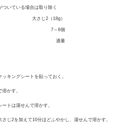
がついている場合は取り除く
大さじ2（18g）
7～8個
適量
クッキングシートを貼っておく。
で溶かす。
レートは湯せんで溶かす。
大さじ2を加えて10分ほどふやかし、湯せんで溶かす。