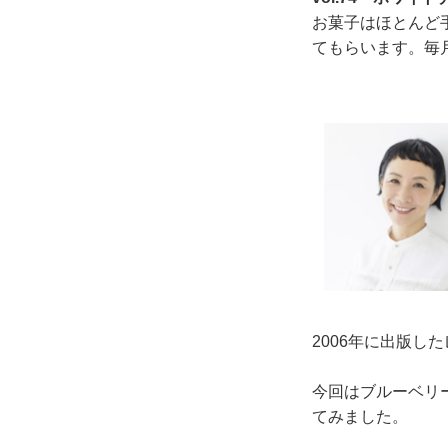
お菓子はほとんど
てもらいます。毎月
2006年に出版
今回はブルーベリ
てみました。