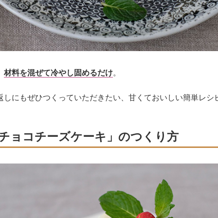
、
材料を混ぜて冷やし固めるだけ
。
返しにもぜひつくっていただきたい、甘くておいしい簡単レシ
チョコチーズケーキ」のつくり方