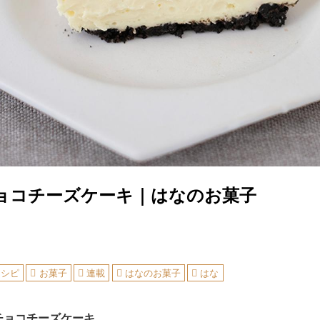
ョコチーズケーキ｜はなのお菓子
レシピ
お菓子
連載
はなのお菓子
はな
ョコチーズケーキ