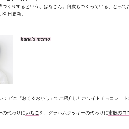
手づくりするという、はなさん。何度もつくっている、とって
30日更新。
hana’s memo
したレシピ本『おくるおかし』でご紹介したホワイトチョコレー
ーの代わりに
いちご
を、グラハムクッキーの代わりに
市販のコ