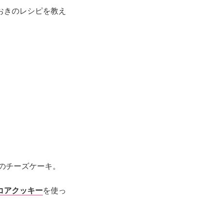
おきのレシピを教え
トのチーズケーキ。
コアクッキー
を使っ