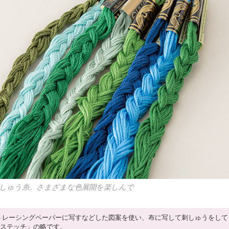
の刺しゅう糸。さまざまな色展開を楽しんで
トレーシングペーパーに写すなどした図案を使い、布に写して刺しゅうをして
「ステッチ」の略です。