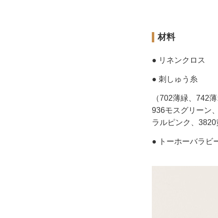
材料
● リネンクロス
● 刺しゅう糸
（702薄緑、742
936モスグリーン、
ラルピンク、382
● トーホーバラビ