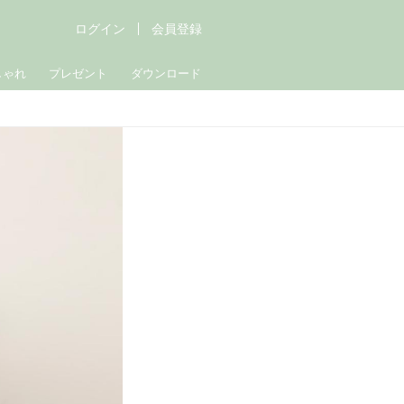
ログイン
会員登録
しゃれ
プレゼント
ダウンロード