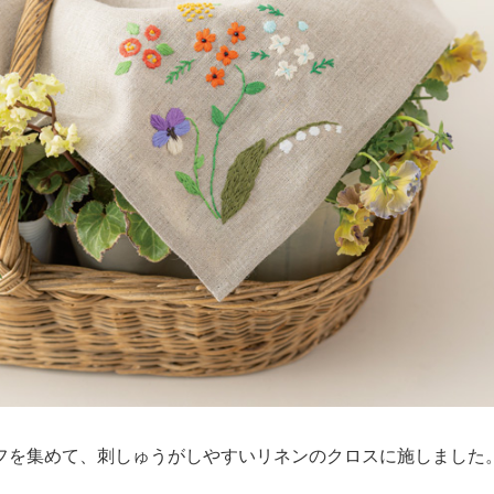
フを集めて、刺しゅうがしやすいリネンのクロスに施しました