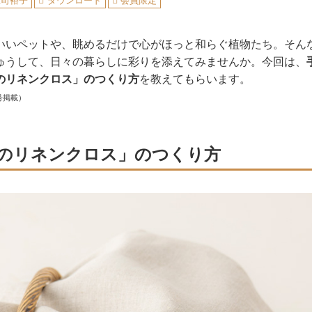
庄司裕子
ダウンロード
会員限定
いいペットや、眺めるだけで心がほっと和らぐ植物たち。そん
ゅうして、日々の暮らしに彩りを添えてみませんか。今回は、
のリネンクロス」のつくり方
を教えてもらいます。
号掲載）
のリネンクロス」のつくり方