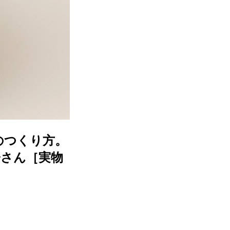
のつくり方。
子さん［実物