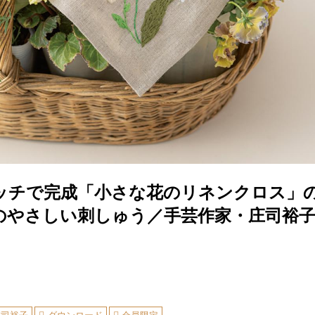
ッチで完成「小さな花のリネンクロス」
のやさしい刺しゅう／手芸作家・庄司裕
］