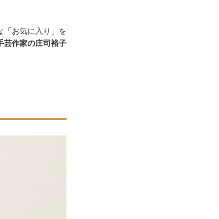
な「お気に入り」を
手芸作家の庄司裕子