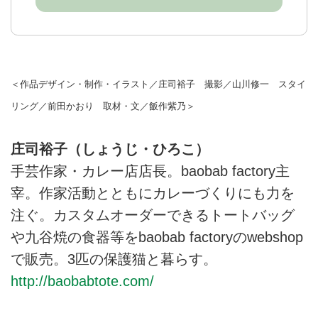
＜作品デザイン・制作・イラスト／庄司裕子 撮影／山川修一 スタイ
リング／前田かおり 取材・文／飯作紫乃＞
庄司裕子（しょうじ・ひろこ）
手芸作家・カレー店店長。baobab factory主
宰。作家活動とともにカレーづくりにも力を
注ぐ。カスタムオーダーできるトートバッグ
や九谷焼の食器等をbaobab factoryのwebshop
で販売。3匹の保護猫と暮らす。
http://baobabtote.com/