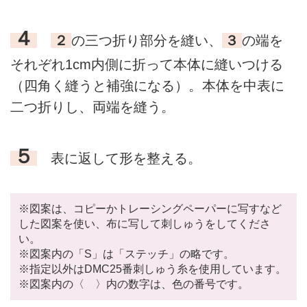
４
２
の三つ折り部分を縫い、
３
の端を
それぞれ1cm内側に折って本体に縫いつける
（四角く縫うと補強になる）。本体を中表に
二つ折りし、両端を縫う。
５
表に返して形を整える。
※図案は、コピーかトレーシングペーパーに写すなど
した図案を使い、布に写して刺しゅうをしてくださ
い。
※図案内の「S」は「ステッチ」の略です。
※指定以外はDMC25番刺しゅう糸を使用しています。
※図案内の〈 〉内の数字は、色の番号です。