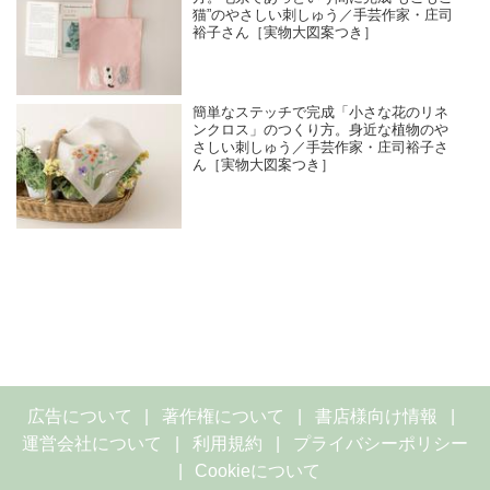
猫”のやさしい刺しゅう／手芸作家・庄司
裕子さん［実物大図案つき］
簡単なステッチで完成「小さな花のリネ
ンクロス」のつくり方。身近な植物のや
さしい刺しゅう／手芸作家・庄司裕子さ
ん［実物大図案つき］
広告について
著作権について
書店様向け情報
運営会社について
利用規約
プライバシーポリシー
Cookieについて