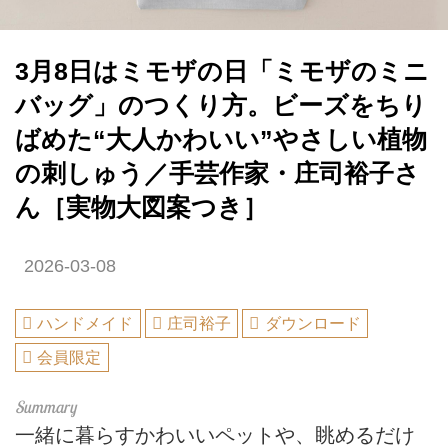
3月8日はミモザの日「ミモザのミニ
バッグ」のつくり方。ビーズをちり
ばめた“大人かわいい”やさしい植物
の刺しゅう／手芸作家・庄司裕子さ
ん［実物大図案つき］
2026-03-08
ハンドメイド
庄司裕子
ダウンロード
会員限定
一緒に暮らすかわいいペットや、眺めるだけ