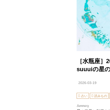
［水瓶座］2
suuuiの
2026-03-19
占い
読みもの