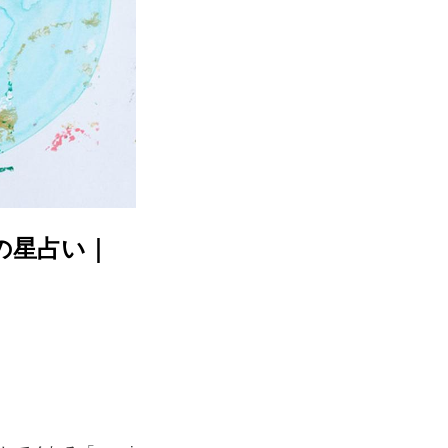
春の星占い｜