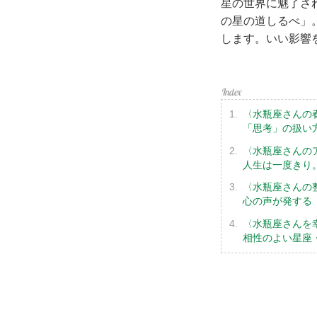
星の世界に魅了され
の星の道しるべ」
します。いい影響
〈水瓶座さんの
「思考」の扱い
〈水瓶座さんの
人生は一度きり
〈水瓶座さんの
心の声が発する
〈水瓶座さんを
相性のよい星座