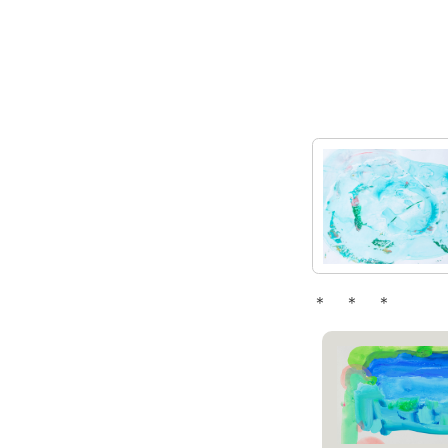
＊ ＊ ＊