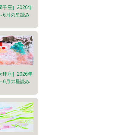
双子座］2026年
～6月の星読み
天秤座］2026年
～6月の星読み