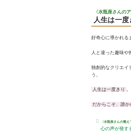
〈水瓶座さんのア
人生は一度
好奇心に導かれる
人と違った趣味や
独創的なクリエイ
う。
人生は一度きり
。
だからこそ、誰か
〈水瓶座さんの整え
心の声が発す