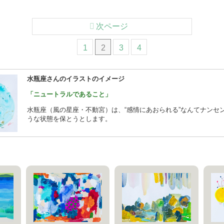
次ページ
1
2
3
4
水瓶座さんのイラストのイメージ
「ニュートラルであること」
水瓶座（風の星座・不動宮）は、“感情にあおられる”なんてナンセ
うな状態を保とうとします。