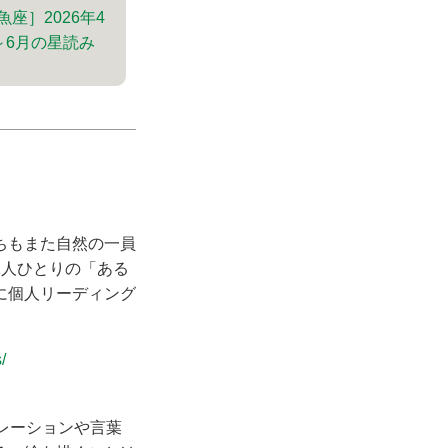
魚座］2026年4
～6月の星読み
ちもまた自然の一員
1人ひとりの「ある
に個人リーディング
/
ピレーションや言葉