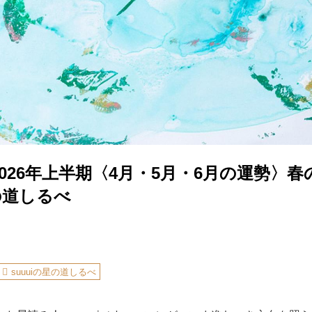
026年上半期〈4月・5月・6月の運勢〉
星の道しるべ
suuuiの星の道しるべ