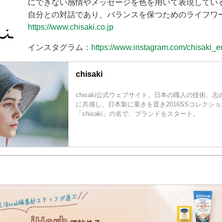
にできない感情やメッセージを色を用いて表現してい
自分との対話であり、バランスを保つためのライフワ
https://www.chisaki.co.jp
インスタグラム：
https://www.instagram.com/chisaki_e
chisaki
chisaki公式ウェブサイト。日本の職人の技術、
に共感し、日本製に重きを置き2016SSコレクシ
「chisaki」の名で、ブランドをスタート。