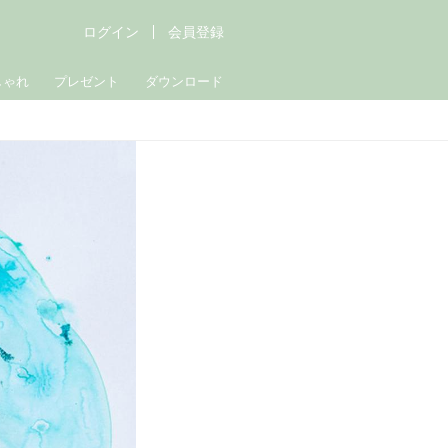
ログイン
会員登録
しゃれ
プレゼント
ダウンロード