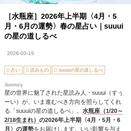
［水瓶座］2026年上半期〈4月・5
月・6月の運勢〉春の星占い｜suuui
の星の道しるべ
2026-03-19
占い
読みもの
suuuiの星の道しるべ
星の世界に魅了された星読み人・suuui（すぅ
ーい）が、いま進むべき方向を照らしてくれ
る「suuuiの星の道しるべ」。
水瓶座（1/20～
2/18生まれ）
の2026年上半期〈4月・5月・6
月〉の運勢
をお届けします。いい影響を与え