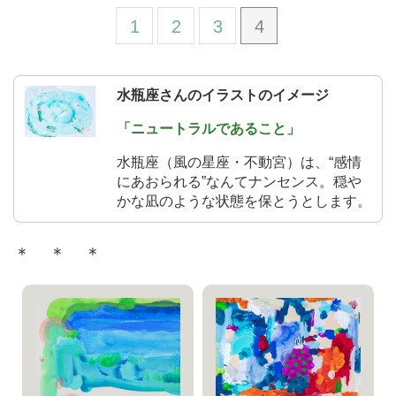
1
2
3
4
水瓶座さんのイラストのイメージ
「ニュートラルであること」
水瓶座（風の星座・不動宮）は、“感情
にあおられる”なんてナンセンス。穏や
かな凪のような状態を保とうとします。
＊ ＊ ＊