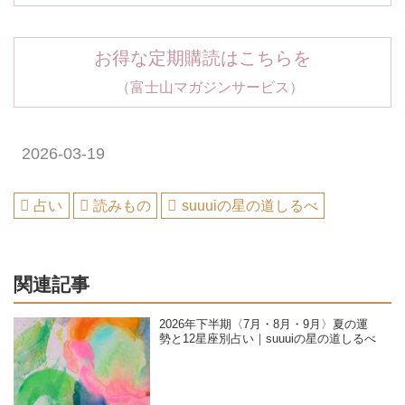
お得な定期購読はこちらを
（富士山マガジンサービス）
2026-03-19
占い
読みもの
suuuiの星の道しるべ
関連記事
2026年下半期〈7月・8月・9月〉夏の運
勢と12星座別占い｜suuuiの星の道しるべ