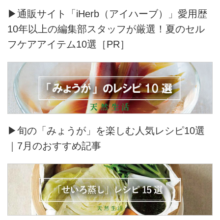
▶通販サイト「iHerb（アイハーブ）」愛用歴
10年以上の編集部スタッフが厳選！夏のセル
フケアアイテム10選［PR］
▶旬の「みょうが」を楽しむ人気レシピ10選
｜7月のおすすめ記事