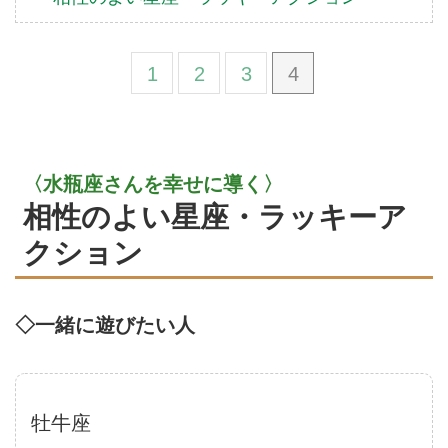
1
2
3
4
〈水瓶座さんを幸せに導く〉
相性のよい星座・ラッキーア
クション
◇一緒に遊びたい人
牡牛座