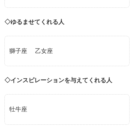
◇ゆるませてくれる人
獅子座
乙女座
◇インスピレーションを与えてくれる人
牡牛座