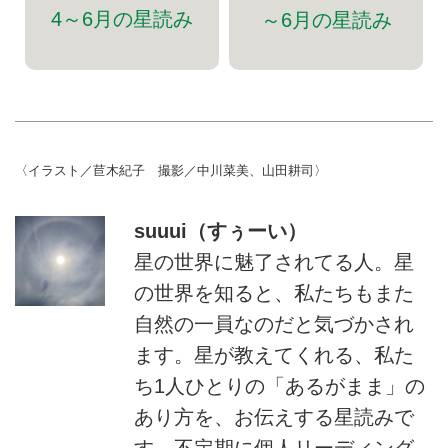
4～6月の星読み
～6月の星読み
〈イラスト／苣木紀子 撮影／中川菜美、山田耕司〉
suuui（すぅーい）
星の世界に魅了されてる人。星
の世界を知ると、私たちもまた
自然の一員なのだと気づかされ
ます。星が教えてくれる、私た
ち1人ひとりの「あるがまま」の
あり方を、お伝えする星読みで
す。不定期に個人リーディング