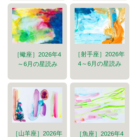
［射手座］2026年
［蠍座］2026年4
4～6月の星読み
～6月の星読み
［山羊座］2026年
［魚座］2026年4