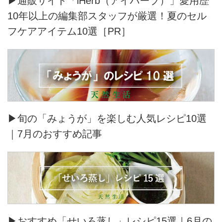
▶通販サイト「iHerb（アイハーブ）」愛用歴
10年以上の編集部スタッフが厳選！夏のセル
フケアアイテム10選［PR］
▶旬の「みょうが」を楽しむ人気レシピ10選
｜7月のおすすめ記事
▶おすすめ「せいろ蒸し」レシピ15選｜6月の