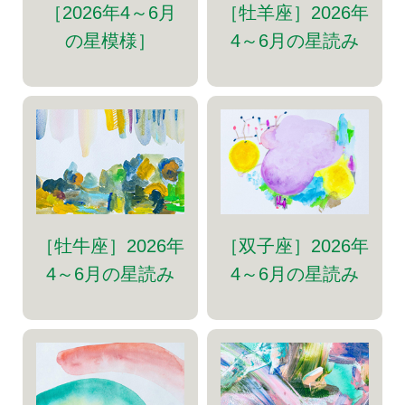
［牡羊座］2026年
［2026年4～6月
4～6月の星読み
の星模様］
［牡牛座］2026年
［双子座］2026年
4～6月の星読み
4～6月の星読み