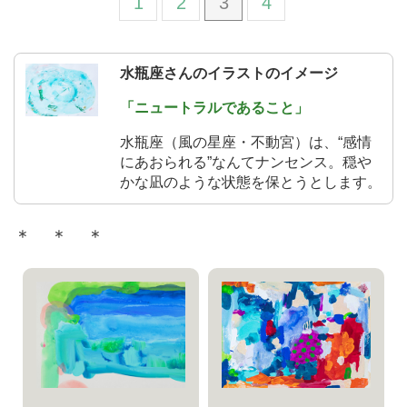
1
2
3
4
水瓶座さんのイラストのイメージ
「ニュートラルであること」
水瓶座（風の星座・不動宮）は、“感情
にあおられる”なんてナンセンス。穏や
かな凪のような状態を保とうとします。
＊ ＊ ＊