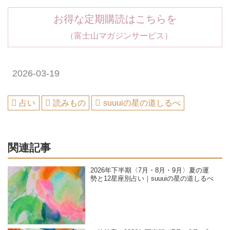
お得な定期購読はこちらを
（富士山マガジンサービス）
2026-03-19
占い
読みもの
suuuiの星の道しるべ
関連記事
2026年下半期〈7月・8月・9月〉夏の運
勢と12星座別占い｜suuuiの星の道しるべ