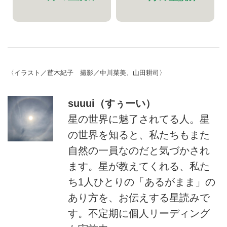
〈イラスト／苣木紀子 撮影／中川菜美、山田耕司〉
suuui（すぅーい）
星の世界に魅了されてる人。星
の世界を知ると、私たちもまた
自然の一員なのだと気づかされ
ます。星が教えてくれる、私た
ち1人ひとりの「あるがまま」の
あり方を、お伝えする星読みで
す。不定期に個人リーディング