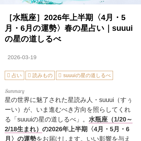
［水瓶座］2026年上半期〈4月・5
月・6月の運勢〉春の星占い｜suuui
の星の道しるべ
2026-03-19
占い
読みもの
suuuiの星の道しるべ
星の世界に魅了された星読み人・suuui（すぅ
ーい）が、いま進むべき方向を照らしてくれ
る「suuuiの星の道しるべ」。
水瓶座（1/20～
2/18生まれ）
の2026年上半期〈4月・5月・6
月〉の運勢
をお届けします。いい影響を与え