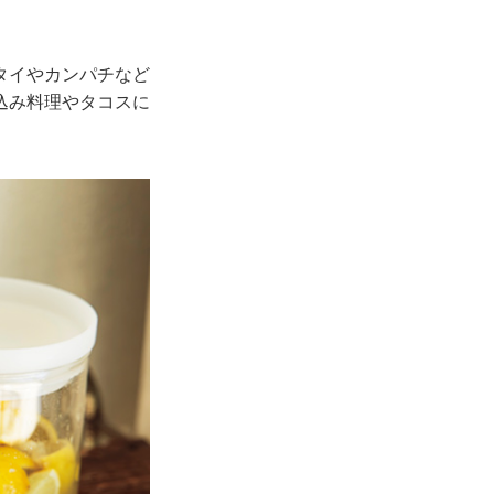
タイやカンパチなど
込み料理やタコスに