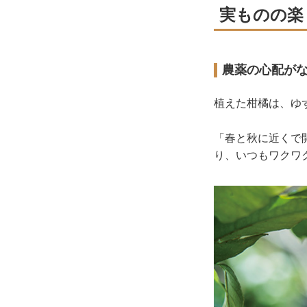
実ものの楽
農薬の心配が
植えた柑橘は、ゆ
「春と秋に近くで
り、いつもワクワ