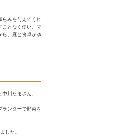
膨らみを与えてくれ
すことなく使い、マ
がら、庭と食卓がゆ
と中川たまさん。
プランターで野菜を
りました。