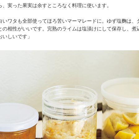
ら、実った果実は余すところなく料理に使います。
白いワタも全部使ってほろ苦いマーマレードに。ゆず塩麴は、
との相性がいいです。完熟のライムは塩漬けにして保存し、煮
おいしいです」