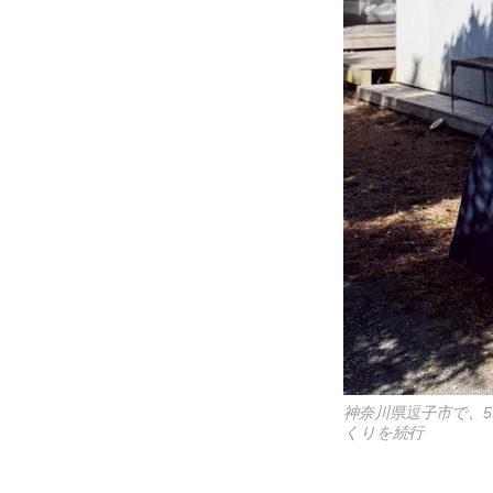
神奈川県逗子市で、
くりを続行