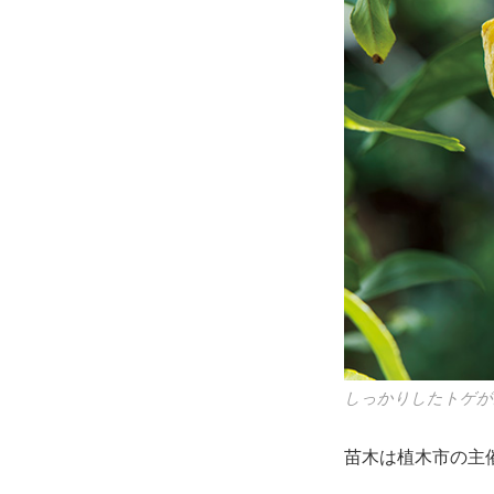
しっかりしたトゲが
苗木は植木市の主