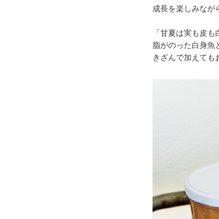
成長を楽しみなが
「甘夏は実も皮も
脂がのった白身魚
きざんで加えても