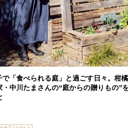
子で「食べられる庭」と過ごす日々。柑橘
家・中川たまさんの“庭からの贈りもの”
と