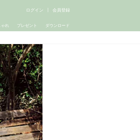
ログイン
会員登録
しゃれ
プレゼント
ダウンロード