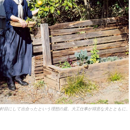
5軒目にして出合ったという理想の庭。大工仕事が得意な夫とともに