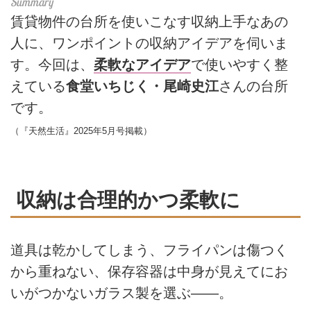
賃貸物件の台所を使いこなす収納上手なあの
人に、ワンポイントの収納アイデアを伺いま
す。今回は、
柔軟なアイデア
で使いやすく整
えている
食堂いちじく・尾崎史江
さんの台所
です。
（『天然生活』2025年5月号掲載）
収納は合理的かつ柔軟に
道具は乾かしてしまう、フライパンは傷つく
から重ねない、保存容器は中身が見えてにお
いがつかないガラス製を選ぶ――。