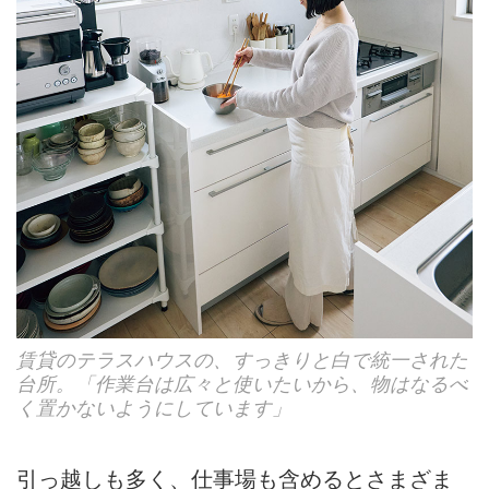
賃貸のテラスハウスの、すっきりと白で統一された
台所。「作業台は広々と使いたいから、物はなるべ
く置かないようにしています」
引っ越しも多く、仕事場も含めるとさまざま