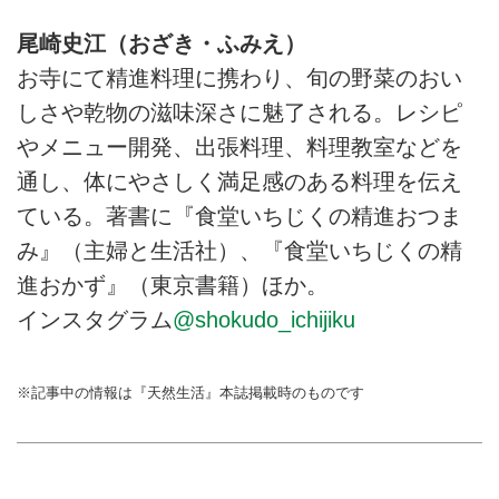
尾崎史江（おざき・ふみえ）
お寺にて精進料理に携わり、旬の野菜のおい
しさや乾物の滋味深さに魅了される。レシピ
やメニュー開発、出張料理、料理教室などを
通し、体にやさしく満足感のある料理を伝え
ている。著書に『食堂いちじくの精進おつま
み』（主婦と生活社）、『食堂いちじくの精
進おかず』（東京書籍）ほか。
インスタグラム
@shokudo_ichijiku
※記事中の情報は『天然生活』本誌掲載時のものです