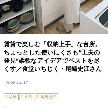
賃貸で楽しむ「収納上手」な台所。
ちょっとした使いにくさも“工夫の
発見”柔軟なアイデアでベストを尽
くす／食堂いちじく・尾崎史江さん
2026-04-17
収納
台所
尾崎史江