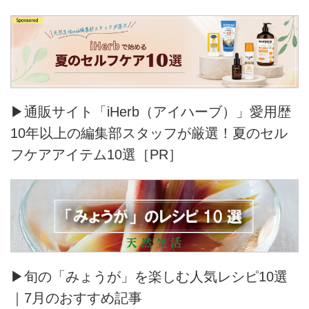
▶通販サイト「iHerb（アイハーブ）」愛用歴
10年以上の編集部スタッフが厳選！夏のセル
フケアアイテム10選［PR］
▶旬の「みょうが」を楽しむ人気レシピ10選
｜7月のおすすめ記事