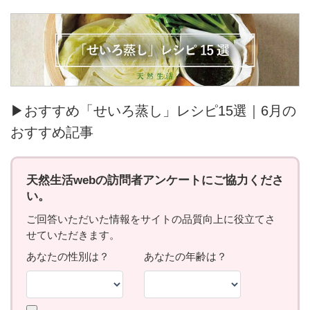
▶おすすめ「せいろ蒸し」レシピ15選｜6月の
おすすめ記事