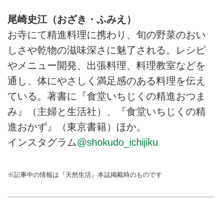
尾崎史江（おざき・ふみえ）
お寺にて精進料理に携わり、旬の野菜のおい
しさや乾物の滋味深さに魅了される。レシピ
やメニュー開発、出張料理、料理教室などを
通し、体にやさしく満足感のある料理を伝え
ている。著書に『食堂いちじくの精進おつま
み』（主婦と生活社）、『食堂いちじくの精
進おかず』（東京書籍）ほか。
インスタグラム
@shokudo_ichijiku
※記事中の情報は『天然生活』本誌掲載時のものです