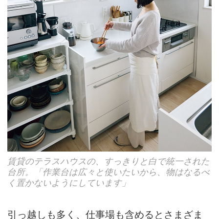
賃貸のテラスハウスの、すっきりと白で統一された
台所。「作業台は広々と使いたいから、物はなるべ
く置かないようにしています」
引っ越しも多く、仕事場も含めるとさまざま