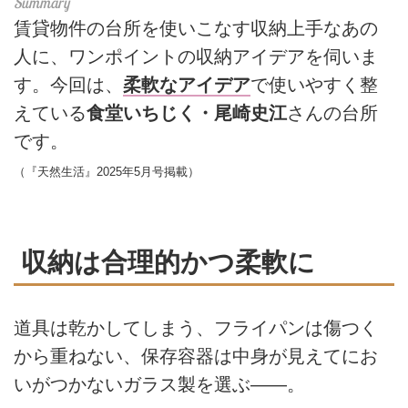
賃貸物件の台所を使いこなす収納上手なあの
人に、ワンポイントの収納アイデアを伺いま
す。今回は、
柔軟なアイデア
で使いやすく整
えている
食堂いちじく・尾崎史江
さんの台所
です。
（『天然生活』2025年5月号掲載）
収納は合理的かつ柔軟に
道具は乾かしてしまう、フライパンは傷つく
から重ねない、保存容器は中身が見えてにお
いがつかないガラス製を選ぶ――。