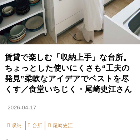
賃貸で楽しむ「収納上手」な台所。
ちょっとした使いにくさも“工夫の
発見”柔軟なアイデアでベストを尽
くす／食堂いちじく・尾崎史江さん
2026-04-17
収納
台所
尾崎史江