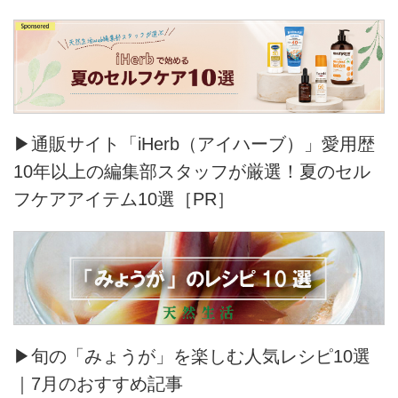
▶通販サイト「iHerb（アイハーブ）」愛用歴
10年以上の編集部スタッフが厳選！夏のセル
フケアアイテム10選［PR］
▶旬の「みょうが」を楽しむ人気レシピ10選
｜7月のおすすめ記事