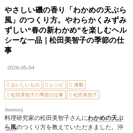
やさしい磯の香り「わかめの天ぷら
風」のつくり方。やわらかくみずみ
ずしい“春の新わかめ”を楽しむヘル
シーな一品｜松田美智子の季節の仕
事
2026-05-04
おいしいもの
レシピ
連載
松田美智子の季節の仕事
松田美智子
料理研究家の松田美智子さんに
わかめの天ぷ
ら風
のつくり方を教えていただきました。沖