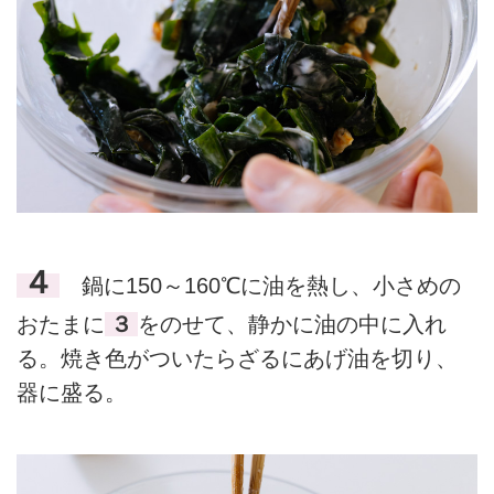
４
鍋に150～160℃に油を熱し、小さめの
おたまに
３
をのせて、静かに油の中に入れ
る。焼き色がついたらざるにあげ油を切り、
器に盛る。