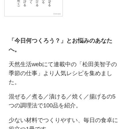
「今日何つくろう？」とお悩みのあなた
へ。
天然生活webにて連載中の「松田美智子の
季節の仕事」より人気レシピを集めまし
た。
混ぜる／煮る／漬ける／焼く／揚げるの5
つの調理法で100品を紹介。
少ない材料でつくりやすい、毎日の食卓に
役立つ1冊です。