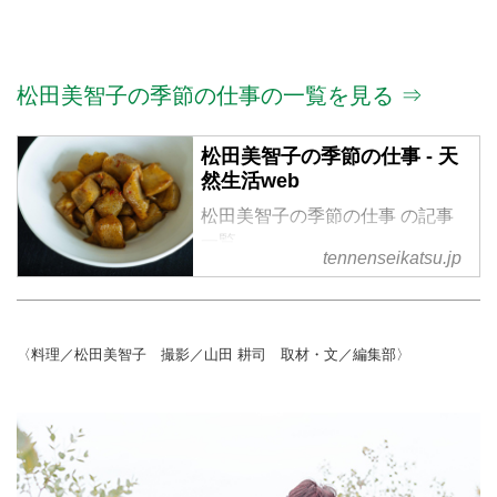
松田美智子の季節の仕事の一覧を見る ⇒
松田美智子の季節の仕事 - 天
然生活web
松田美智子の季節の仕事 の記事
一覧
tennenseikatsu.jp
〈料理／松田美智子 撮影／山田 耕司 取材・文／編集部〉