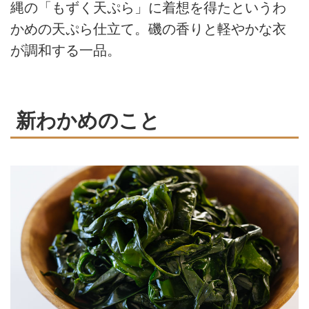
縄の「もずく天ぷら」に着想を得たというわ
かめの天ぷら仕立て。磯の香りと軽やかな衣
が調和する一品。
新わかめのこと