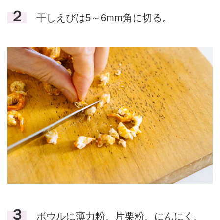
２
干しえびは5～6mm角に切る。
３
ボウルに薄力粉、片栗粉、にんにく、