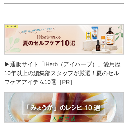
▶通販サイト「iHerb（アイハーブ）」愛用歴
10年以上の編集部スタッフが厳選！夏のセル
フケアアイテム10選［PR］