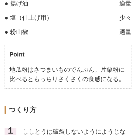
● 揚げ油
適量
● 塩（仕上げ用）
少々
● 粉山椒
適量
Point
地瓜粉はさつまいものでんぷん。片栗粉に
比べるともっちりさくさくの食感になる。
つくり方
１
ししとうは破裂しないようにようじな