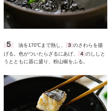
５
油を170℃まで熱し、
３
のさわらを揚
げる。色がついたらざるにあげ、
４
のししと
うとともに器に盛り、粉山椒をふる。