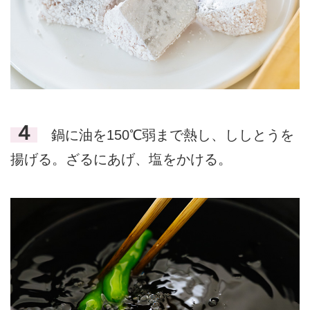
４
鍋に油を150℃弱まで熱し、ししとうを
揚げる。ざるにあげ、塩をかける。