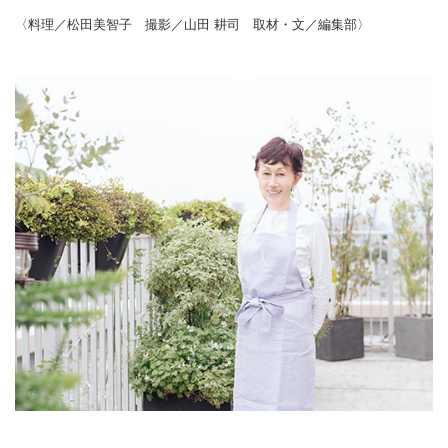
〈料理／松田美智子 撮影／山田 耕司 取材・文／編集部〉