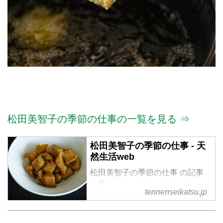
松田美智子の季節の仕事の一覧を見る ⇒
松田美智子の季節の仕事 - 天
然生活web
松田美智子の季節の仕事 の記事
一覧
tennenseikatsu.jp