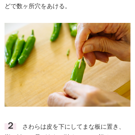
どで数ヶ所穴をあける。
２
さわらは皮を下にしてまな板に置き、