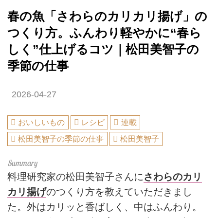
春の魚「さわらのカリカリ揚げ」の
つくり方。ふんわり軽やかに“春ら
しく”仕上げるコツ｜松田美智子の
季節の仕事
2026-04-27
おいしいもの
レシピ
連載
松田美智子の季節の仕事
松田美智子
料理研究家の松田美智子さんに
さわらのカリ
カリ揚げ
のつくり方を教えていただきまし
た。外はカリッと香ばしく、中はふんわり。