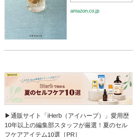
amazon.co.jp
▶通販サイト「iHerb（アイハーブ）」愛用歴
10年以上の編集部スタッフが厳選！夏のセル
フケアアイテム10選［PR］