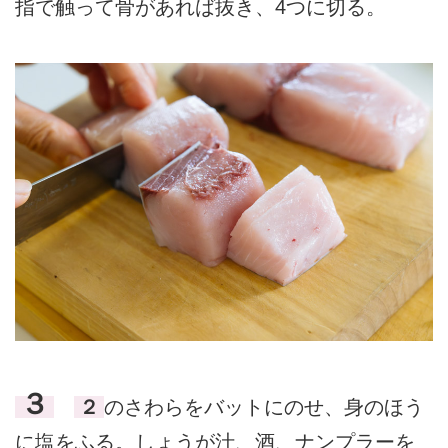
指で触って骨があれば抜き、4つに切る。
３
２
のさわらをバットにのせ、身のほう
に塩をふる。しょうが汁、酒、ナンプラーを