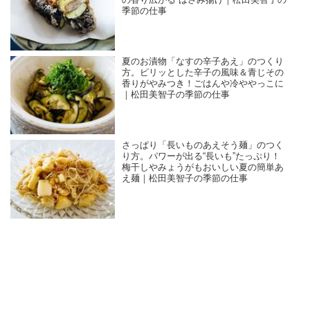
季節の仕事
夏のお漬物「なすの辛子あえ」のつくり
方。ピリッとした辛子の風味＆青じその
香りがやみつき！ごはんや冷ややっこに
｜松田美智子の季節の仕事
さっぱり「長いものあえそう麺」のつく
り方。パワーが出る“長いも”たっぷり！
梅干しやみょうがもおいしい夏の簡単あ
え麺｜松田美智子の季節の仕事