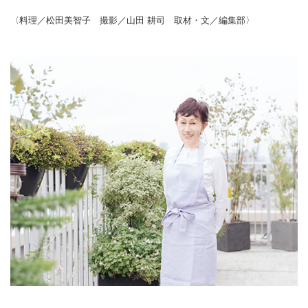
〈料理／松田美智子 撮影／山田 耕司 取材・文／編集部〉