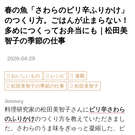
春の魚「さわらのピリ辛ふりかけ」
のつくり方。ごはんが止まらない！
多めにつくってお弁当にも｜松田美
智子の季節の仕事
2026-04-29
おいしいもの
レシピ
連載
松田美智子の季節の仕事
松田美智子
料理研究家の松田美智子さんに
ピリ辛さわら
のふりかけ
のつくり方を教えていただきまし
た。さわらのうま味をぎゅっと凝縮した、ピ