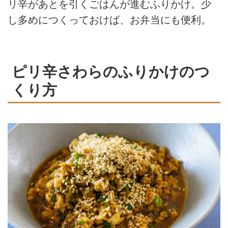
リ辛があとを引くごはんが進むふりかけ。少
し多めにつくっておけば、お弁当にも便利。
ピリ辛さわらのふりかけのつ
くり方