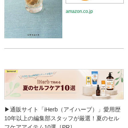
amazon.co.jp
▶通販サイト「iHerb（アイハーブ）」愛用歴
10年以上の編集部スタッフが厳選！夏のセル
フケアアイテム10選［PR］