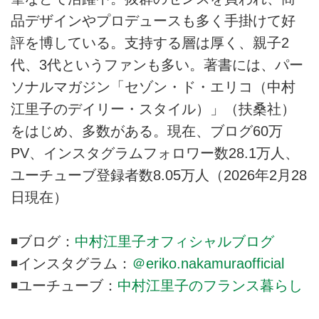
品デザインやプロデュースも多く手掛けて好
評を博している。支持する層は厚く、親子2
代、3代というファンも多い。著書には、パー
ソナルマガジン「セゾン・ド・エリコ（中村
江里子のデイリー・スタイル）」（扶桑社）
をはじめ、多数がある。現在、ブログ60万
PV、インスタグラムフォロワー数28.1万人、
ユーチューブ登録者数8.05万人（2026年2月28
日現在）
◾️ブログ：
中村江里子オフィシャルブログ
◾️インスタグラム：
＠eriko.nakamuraofficial
◾️ユーチューブ：
中村江里子のフランス暮らし