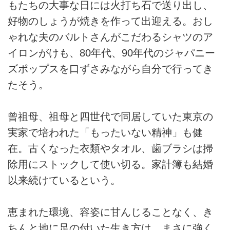
もたちの大事な日には火打ち石で送り出し、
好物のしょうが焼きを作って出迎える。おし
ゃれな夫のバルトさんがこだわるシャツのア
イロンがけも、80年代、90年代のジャパニー
ズポップスを口ずさみながら自分で行ってき
たそう。
曾祖母、祖母と四世代で同居していた東京の
実家で培われた「もったいない精神」も健
在。古くなった衣類やタオル、歯ブラシは掃
除用にストックして使い切る。家計簿も結婚
以来続けているという。
恵まれた環境、容姿に甘んじることなく、き
ちんと地に足の付いた生き方は、まさに強く