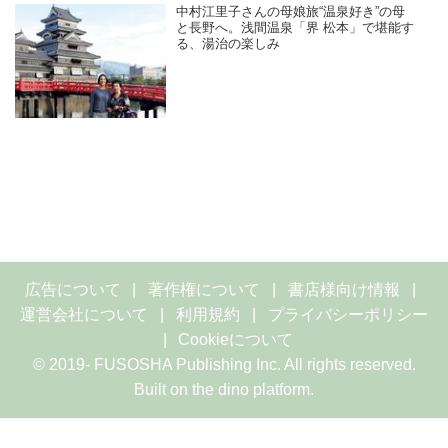
中村江里子さんの母娘旅“温泉好き”の母
と長野へ。浅間温泉「界 松本」で堪能す
る、湯治の楽しみ
広告について
著作権について
書店様向け情報
運営会社について
利用規約
プライバシーポリシー
Cookieについて
© 2019- FUSOSHA Publishing Inc. All rights reserved.
Built on
the dino platform
.