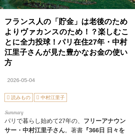
フランス人の「貯金」は老後のため
よりヴァカンスのため！？楽しむこ
とに全力投球！パリ在住27年・中村
江里子さんが見た豊かなお金の使い
方
2026-05-04
読みもの
中村江里子
パリで暮らし始めて27年の、
フリーアナウン
サー・中村江里子さん
。著書
『366日 日々を