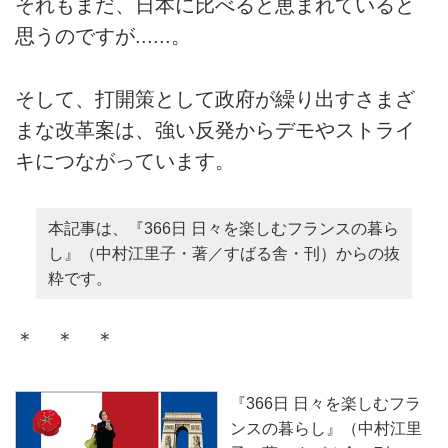
それもまだ、日本に比べると恵まれていると
思うのですが......。
そして、打開策として政府が繰り出すさまざ
まな改革案は、強い反発からデモやストライ
キにつながっています。
本記事は、『366日 日々を楽しむフランスの暮ら
し』（中村江里子・著／すばる舎・刊）からの抜
粋です。
＊ ＊ ＊
『366日 日々を楽しむフラ
ンスの暮らし』（中村江里