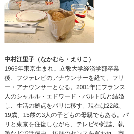
中村江里子（なかむら・えりこ）
1969年東京生まれ。立教大学経済学部卒業
後、フジテレビのアナウンサーを経て、フリ
ー・アナウンサーとなる。2001年にフランス
人のシャルル・エドワード・バルト氏と結婚
し、生活の拠点をパリに移す。現在は22歳、
19歳、15歳の3人の子どもの母親でもある。パ
リと東京を往復しながら、テレビや雑誌、執
筆などで活躍中。抜群のセンスを買われ、商