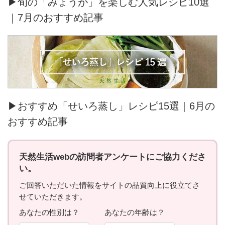
▶旬の「みょうが」を楽しむ人気レシピ10選
｜7月のおすすめ記事
▶おすすめ「せいろ蒸し」レシピ15選｜6月の
おすすめ記事