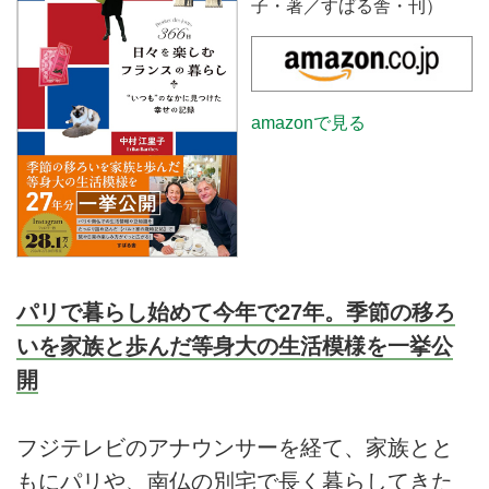
子・著／すばる舎・刊）
amazonで見る
パリで暮らし始めて今年で27年。季節の移ろ
いを家族と歩んだ等身大の生活模様を一挙公
開
フジテレビのアナウンサーを経て、家族とと
もにパリや、南仏の別宅で長く暮らしてきた