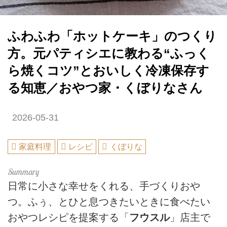
ふわふわ「ホットケーキ」のつくり
方。元パティシエに教わる“ふっく
ら焼くコツ”とおいしく冷凍保存す
る知恵／おやつ家・くぼりなさん
2026-05-31
家庭料理
レシピ
くぼりな
日常に小さな幸せをくれる、手づくりおや
つ。ふぅ、とひと息つきたいときに食べたい
おやつレシピを提案する「
フウスル
」店主で