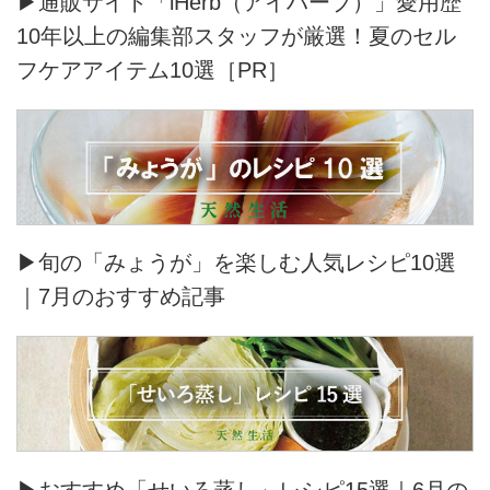
▶通販サイト「iHerb（アイハーブ）」愛用歴
10年以上の編集部スタッフが厳選！夏のセル
フケアアイテム10選［PR］
▶旬の「みょうが」を楽しむ人気レシピ10選
｜7月のおすすめ記事
▶おすすめ「せいろ蒸し」レシピ15選｜6月の