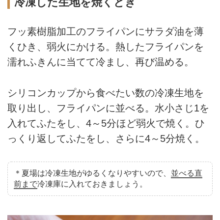
冷凍した生地を焼くとき
フッ素樹脂加工のフライパンにサラダ油を薄
くひき、弱火にかける。熱したフライパンを
濡れふきんに当てて冷まし、再び温める。
シリコンカップから食べたい数の冷凍生地を
取り出し、フライパンに並べる。水小さじ1を
入れてふたをし、4～5分ほど弱火で焼く。ひ
っくり返してふたをし、さらに4～5分焼く。
＊夏場は冷凍生地がゆるくなりやすいので、
並べる直
前まで
冷凍庫に入れておきましょう。