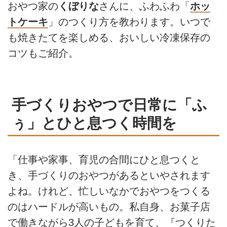
おやつ家の
くぼりな
さんに、ふわふわ「
ホッ
トケーキ
」のつくり方を教わります。いつで
も焼きたてを楽しめる、おいしい冷凍保存の
コツもご紹介。
手づくりおやつで日常に「ふ
ぅ」とひと息つく時間を
「仕事や家事、育児の合間にひと息つくと
き、手づくりのおやつがあるといやされます
よね。けれど、忙しいなかでおやつをつくる
のはハードルが高いもの。私自身、お菓子店
で働きながら3人の子どもを育て、『つくりた