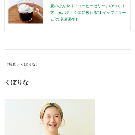
夏のひんやり「コーヒーゼリー」のつくり
方。元パティシエに教わる“ホイップクリー
ム”の冷凍保存も
〈写真／くぼりな〉
くぼりな