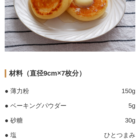
材料（直径9cm×7枚分）
● 薄力粉
150g
● ベーキングパウダー
5g
● 砂糖
30g
● 塩
ひとつまみ