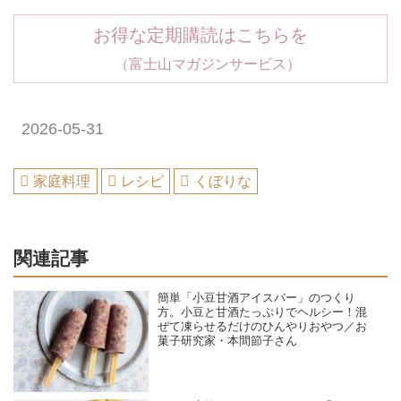
お得な定期購読はこちらを
（富士山マガジンサービス）
2026-05-31
家庭料理
レシピ
くぼりな
関連記事
簡単「小豆甘酒アイスバー」のつくり
方。小豆と甘酒たっぷりでヘルシー！混
ぜて凍らせるだけのひんやりおやつ／お
菓子研究家・本間節子さん