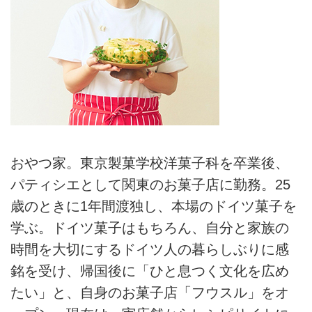
おやつ家。東京製菓学校洋菓子科を卒業後、
パティシエとして関東のお菓子店に勤務。25
歳のときに1年間渡独し、本場のドイツ菓子を
学ぶ。ドイツ菓子はもちろん、自分と家族の
時間を大切にするドイツ人の暮らしぶりに感
銘を受け、帰国後に「ひと息つく文化を広め
たい」と、自身のお菓子店「フウスル」をオ