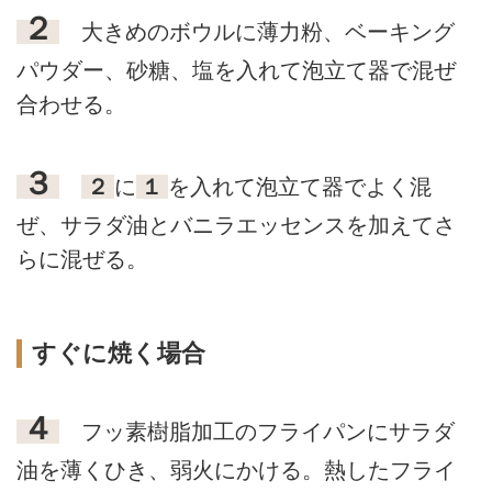
２
大きめのボウルに薄力粉、ベーキング
パウダー、砂糖、塩を入れて泡立て器で混ぜ
合わせる。
３
２
に
１
を入れて泡立て器でよく混
ぜ、サラダ油とバニラエッセンスを加えてさ
らに混ぜる。
すぐに焼く場合
４
フッ素樹脂加工のフライパンにサラダ
油を薄くひき、弱火にかける。熱したフライ