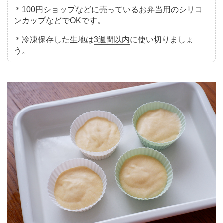
＊100円ショップなどに売っているお弁当用のシリコ
ンカップなどでOKです。
＊冷凍保存した生地は
3週間以内
に使い切りましょ
う。