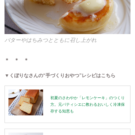
バターやはちみつとともに召し上がれ
＊ ＊ ＊
▼くぼりなさんの“手づくりおやつ”レシピはこちら
初夏のさわやか「レモンケーキ」のつくり
方。元パティシエに教わるおいしく冷凍保
存する知恵も