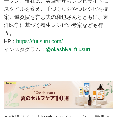
ープン。現在は、実店舗からレシピサイトに
スタイルを変え、手づくりおやつレシピを提
案。鍼灸院を営む夫の和也さんとともに、東
洋医学に基づく養生レシピの考案なども行
う。
HP：
https://fuusuru.com/
インスタグラム：
@okashiya_fuusuru