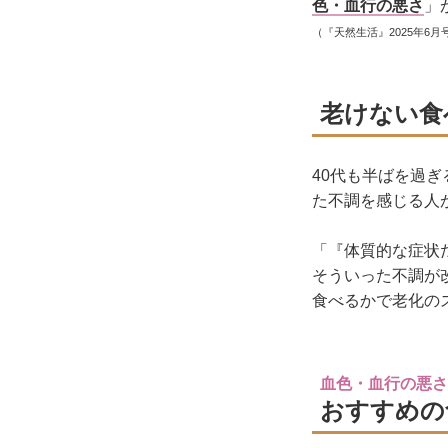
色・血行の悪さ
」
（『天然生活』2025年6月
老けない食
40代も半ばを過
た不調を感じる人
「『体質的な症状
そういった不調が
食べるかで老化の
血色・血行の悪さ
おすすめの