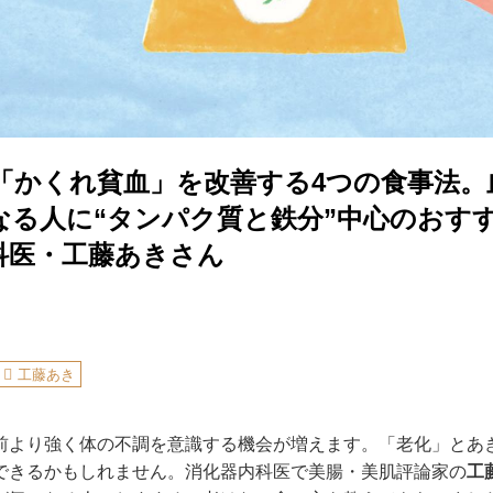
の「かくれ貧血」を改善する4つの食事法。
なる人に“タンパク質と鉄分”中心のおす
科医・工藤あきさん
工藤あき
前より強く体の不調を意識する機会が増えます。「老化」とあ
できるかもしれません。消化器内科医で美腸・美肌評論家の
工