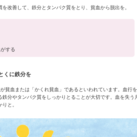
慣を改善して、鉄分とタンパク質をとり、貧血から脱出を。
る
れがする
とくに鉄分を
割が貧血または「かくれ貧血」であるといわれています。血行
る鉄分やタンパク質をしっかりとることが大切です。血を失う
かりと。