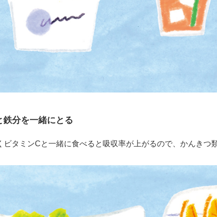
と鉄分を一緒にとる
くビタミンCと一緒に食べると吸収率が上がるので、かんきつ