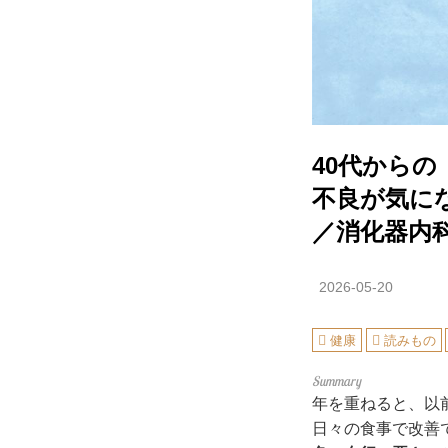
40代から
不良が気に
／消化器内
2026-05-20
健康
読みもの
年を重ねると、以
日々の食事で改善