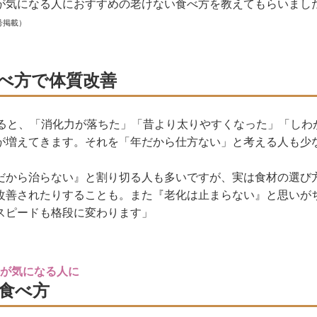
が気になる人におすすめの老けない食べ方を教えてもらいまし
号掲載）
べ方で体質改善
ぎると、「消化力が落ちた」「昔より太りやすくなった」「しわ
が増えてきます。それを「年だから仕方ない」と考える人も少
だから治らない』と割り切る人も多いですが、実は食材の選び
改善されたりすることも。また『老化は止まらない』と思いが
スピードも格段に変わります」
が気になる人に
食べ方