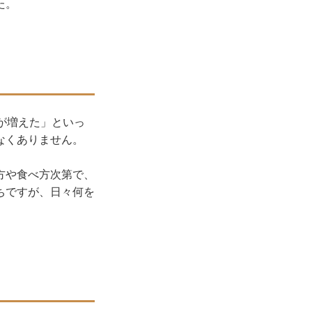
た。
が増えた」といっ
なくありません。
方や食べ方次第で、
ちですが、日々何を