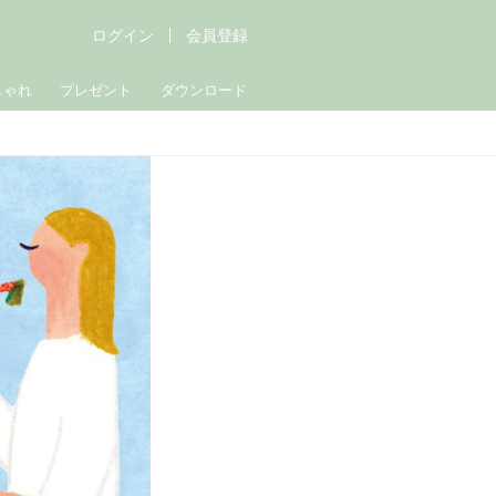
ログイン
会員登録
しゃれ
プレゼント
ダウンロード