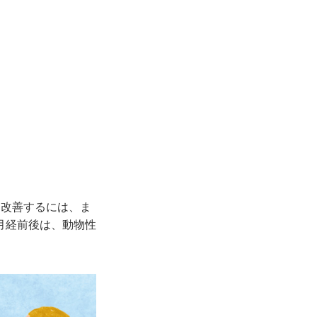
を改善するには、ま
月経前後は、動物性