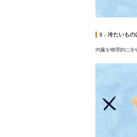
3．冷たいもの
内臓を物理的に冷