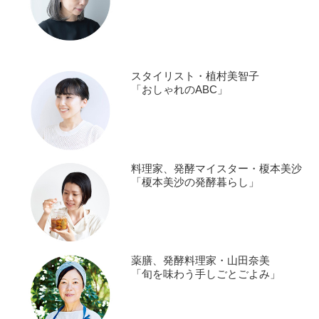
スタイリスト・植村美智子
「おしゃれのABC」
料理家、発酵マイスター・榎本美沙
「榎本美沙の発酵暮らし」
薬膳、発酵料理家・山田奈美
「旬を味わう手しごとごよみ」