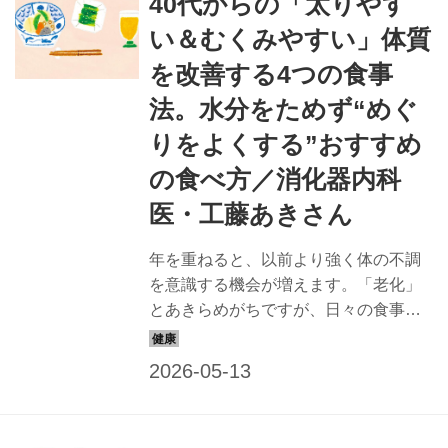
40代からの「太りやす
い＆むくみやすい」体質
を改善する4つの食事
法。水分をためず“めぐ
りをよくする”おすすめ
の食べ方／消化器内科
医・工藤あきさん
年を重ねると、以前より強く体の不調
を意識する機会が増えます。「老化」
とあきらめがちですが、日々の食事で
改善できるかもしれません。消化器内
科医で美腸・美肌評論家の工藤あきさ
んに、「太りやすくむくみやすい」体
質の人におすすめの老けない食べ方を
教えてもらいました。（『天然生活』