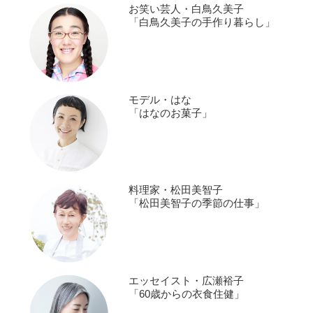
お笑い芸人・白鳥久美子
「白鳥久美子の手作り暮らし」
モデル・はな
「はなのお菓子」
料理家・松田美智子
「松田美智子の季節の仕事」
エッセイスト・広瀬裕子
「60歳からの衣食住健」