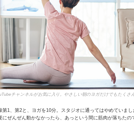
うYouTubeチャンネルがお気に入り。やさしい朝のヨガだけでもたく
操第1、第2と、ヨガを10分。スタジオに通ってはやめていま
夏にぜんぜん動かなかったら、あっという間に筋肉が落ちたの