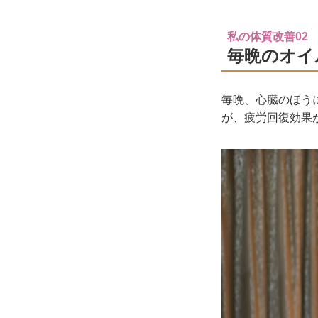
私の体質改善02
毎晩のオイ
毎晩、心臓のほう
が、疲労回復効果