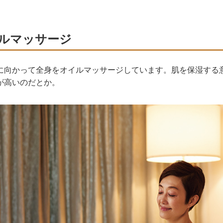
ルマッサージ
に向かって全身をオイルマッサージしています。肌を保湿する
が高いのだとか。