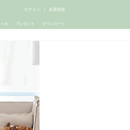
ログイン
会員登録
しゃれ
プレゼント
ダウンロード