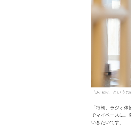
「B-Flow」とい
「毎朝、ラジオ体
でマイペースに。
いきたいです」