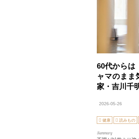
60代から
ャマのまま
家・吉川千
2026-05-26
健康
読みもの