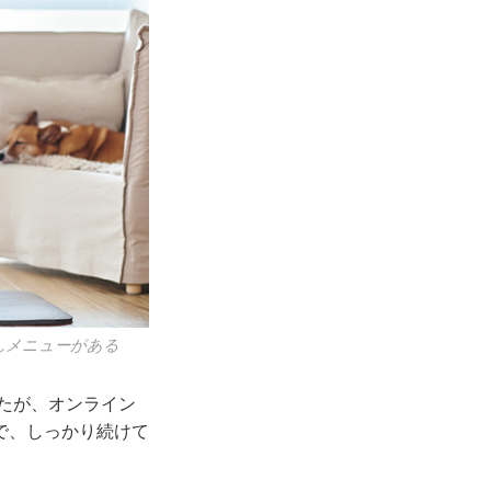
さんメニューがある
したが、オンライン
で、しっかり続けて