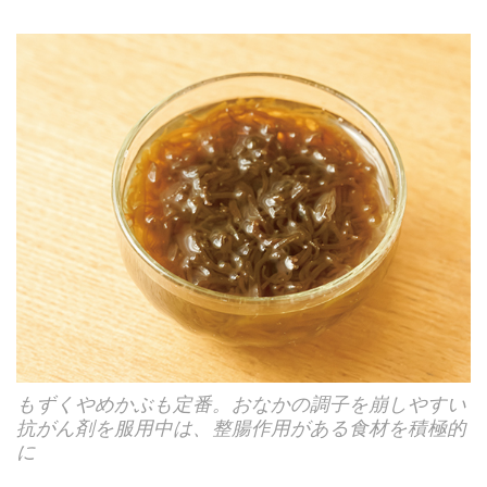
もずくやめかぶも定番。おなかの調子を崩しやすい
抗がん剤を服用中は、整腸作用がある食材を積極的
に