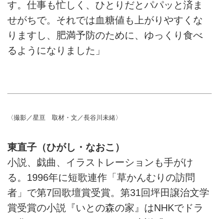
す。仕事も忙しく、ひとりだとパパッと済ま
せがちで。それでは血糖値も上がりやすくな
りますし、肥満予防のために、ゆっくり食べ
るようになりました」
〈撮影／星亘 取材・文／長谷川未緒〉
東直子（ひがし・なおこ）
小説、戯曲、イラストレーションも手がけ
る。1996年に短歌連作「草かんむりの訪問
者」で第7回歌壇賞受賞。第31回坪田譲治文学
賞受賞の小説『いとの森の家』はNHKでドラ