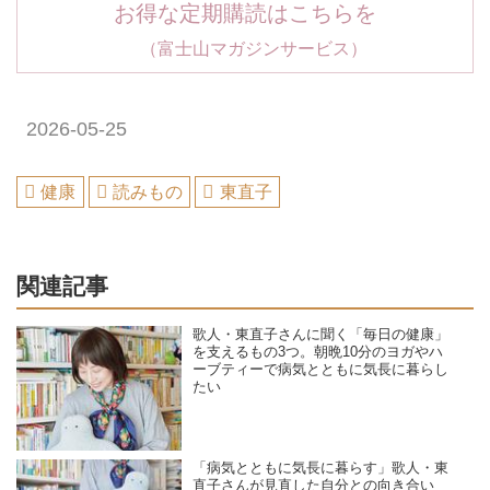
お得な定期購読はこちらを
（富士山マガジンサービス）
2026-05-25
健康
読みもの
東直子
関連記事
歌人・東直子さんに聞く「毎日の健康」
を支えるもの3つ。朝晩10分のヨガやハ
ーブティーで病気とともに気長に暮らし
たい
「病気とともに気長に暮らす」歌人・東
直子さんが見直した自分との向き合い