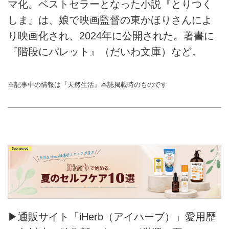
マ化。ベストセラーとなった小説『とりつく
しま』は、娘で映画監督の東かほりさんによ
り映画化され、2024年に公開された。著書に
『階段にパレット』（だいわ文庫）など。
※記事中の情報は『天然生活』本誌掲載時のものです
▶通販サイト「iHerb（アイハーブ）」愛用歴