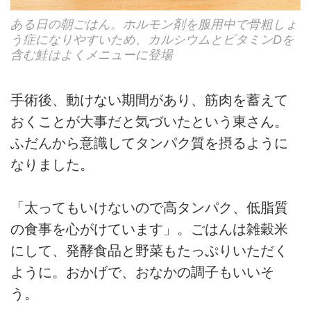
ある日の朝ごはん。ホルモン剤を服用中で骨粗しょ
う症になりやすいため、カルシウムとビタミンDを
含む鮭はよくメニューに登場
手術後、動けない期間があり、筋肉を蓄えて
おくことが大事だと気づいたという東さん。
ふだんから意識してタンパク質を摂るように
なりました。
「太ってもいけないので高タンパク、低脂質
の食事を心がけています」。ごはんは雑穀米
にして、発酵食品と野菜もたっぷりいただく
ように。おかげで、おなかの調子もいいそ
う。