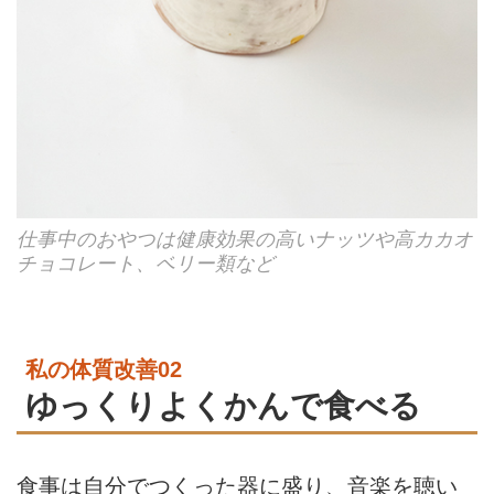
仕事中のおやつは健康効果の高いナッツや高カカオ
チョコレート、ベリー類など
私の体質改善02
ゆっくりよくかんで食べる
食事は自分でつくった器に盛り、音楽を聴い