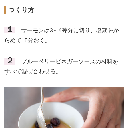
つくり方
１
サーモンは3～4等分に切り、塩麹をか
らめて15分おく。
２
ブルーベリービネガーソースの材料を
すべて混ぜ合わせる。