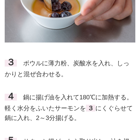
３
ボウルに薄力粉、炭酸水を入れ、しっ
かりと混ぜ合わせる。
４
鍋に揚げ油を入れて180℃に加熱する。
軽く水分をふいたサーモンを
３
にくぐらせて
鍋に入れ、2～3分揚げる。