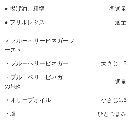
● 揚げ油、粗塩
各適量
● フリルレタス
適量
＜ブルーベリービネガーソ
ース＞
・ブルーベリービネガー
大さじ1.5
・ブルーベリービネガー
適量
の果肉
・オリーブオイル
小さじ1.5
・塩
ひとつまみ