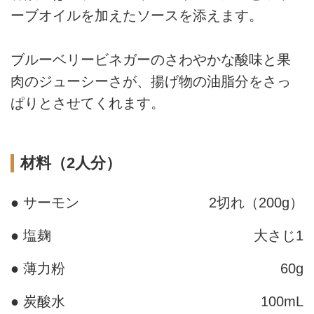
ーブオイルを加えたソースを添えます。
ブルーベリービネガーのさわやかな酸味と果
肉のジューシーさが、揚げ物の油脂分をさっ
ぱりとさせてくれます。
材料（2人分）
● サーモン
2切れ（200g）
● 塩麹
大さじ1
● 薄力粉
60g
● 炭酸水
100mL