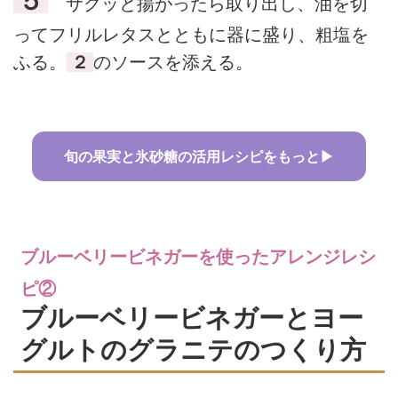
５
サクッと揚がったら取り出し、油を切
ってフリルレタスとともに器に盛り、粗塩を
ふる。
２
のソースを添える。
旬の果実と氷砂糖の活用レシピをもっと▶
ブルーベリービネガーを使ったアレンジレシ
ピ②
ブルーベリービネガーとヨー
グルトのグラニテのつくり方