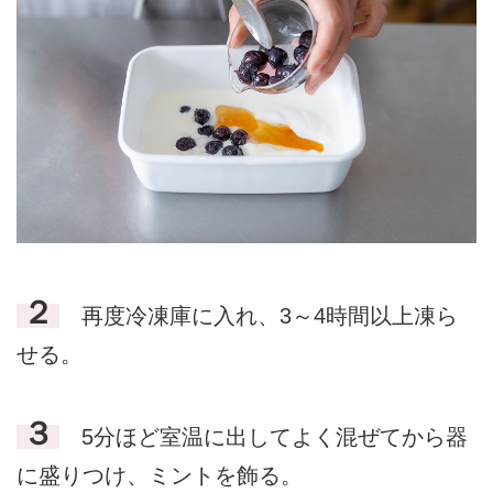
２
再度冷凍庫に入れ、3～4時間以上凍ら
せる。
３
5分ほど室温に出してよく混ぜてから器
に盛りつけ、ミントを飾る。