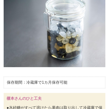
保存期間：冷蔵庫で1カ月保存可能
榎本さんのひと工夫
●氷砂糖がすべて溶けたら果肉は取り出して冷蔵庫で保