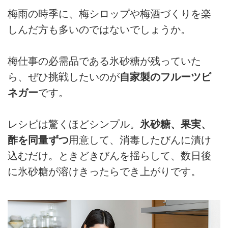
梅雨の時季に、梅シロップや梅酒づくりを楽
しんだ方も多いのではないでしょうか。
梅仕事の必需品である氷砂糖が残っていた
ら、ぜひ挑戦したいのが
自家製のフルーツビ
ネガー
です。
レシピは驚くほどシンプル。
氷砂糖、果実、
酢を同量ずつ
用意して、消毒したびんに漬け
込むだけ。ときどきびんを揺らして、数日後
に氷砂糖が溶けきったらでき上がりです。