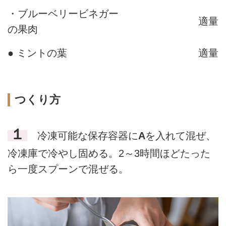
・ブルーベリービネガー
適量
の果肉
● ミントの葉
適量
つくり方
１
冷凍可能な保存容器に
A
を入れて混ぜ、
冷凍庫で冷やし固める。2～3時間ほどたった
ら一度スプーンで混ぜる。