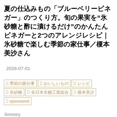
夏の仕込みもの「ブルーベリービネ
ガー」のつくり方。旬の果実を“氷
砂糖と酢に漬けるだけ”のかんたん
ビネガーと2つのアレンジレシピ｜
氷砂糖で楽しむ季節の家仕事／榎本
美沙さん
2026-07-01
季節の家仕事
おいしいもの
レシピ
氷砂糖
全日本氷糖工業組合
榎本美沙
sponsored