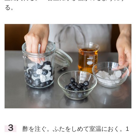
る。
３
酢を注ぐ。ふたをしめて室温におく。1