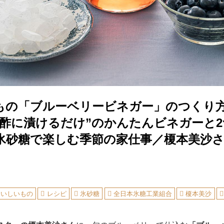
もの「ブルーベリービネガー」のつくり
と酢に漬けるだけ”のかんたんビネガーと
氷砂糖で楽しむ季節の家仕事／榎本美沙
おいしいもの
レシピ
氷砂糖
全日本氷糖工業組合
榎本美沙