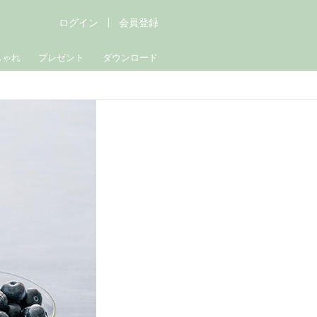
ログイン
会員登録
しゃれ
プレゼント
ダウンロード