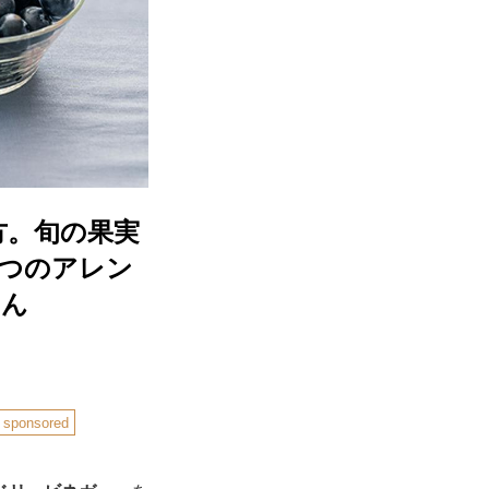
方。旬の果実
2つのアレン
さん
sponsored