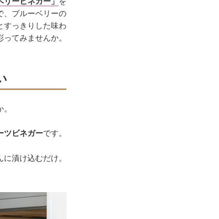
ベリービネガー」
を
で、ブルーベリーの
とすっきりした味わ
彩ってみませんか。
い
か。
ーツビネガー
です。
んに漬け込むだけ。