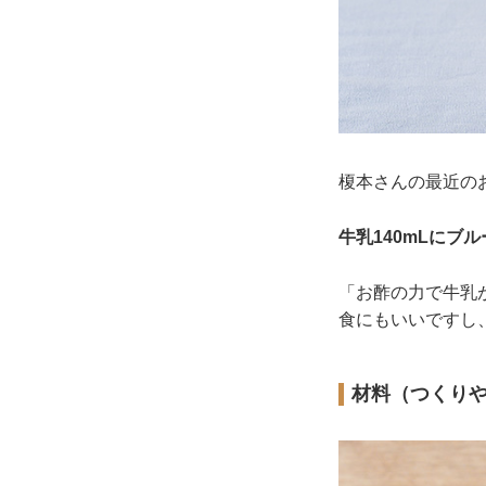
榎本さんの最近の
牛乳140mLにブ
「お酢の力で牛乳
食にもいいですし
材料（つくりや