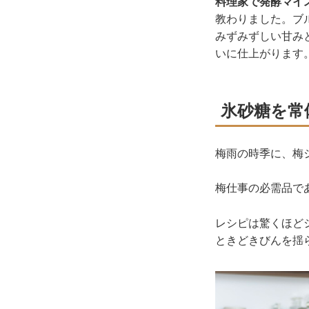
料理家で発酵マイ
教わりました。ブ
みずみずしい甘み
いに仕上がります
氷砂糖を常
梅雨の時季に、梅
梅仕事の必需品で
レシピは驚くほど
ときどきびんを揺